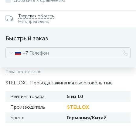
Добавить к сравнению
Тверская область
Не определено
Быстрый заказ
+7
Пока нет отзывов
STELLOX - Провода зажигания высоковольтные
Рейтинг товара
5 из 10
Производитель
STELLOX
Бренд
Германия/Китай