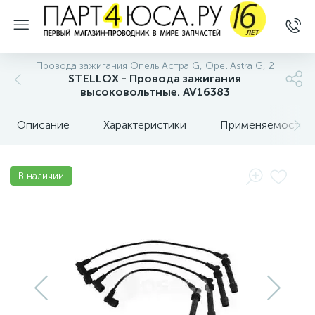
Провода зажигания Опель Астра G, Opel Astra G, 2
STELLOX - Провода зажигания
высоковольтные. AV16383
Описание
Характеристики
Применяемость
В наличии