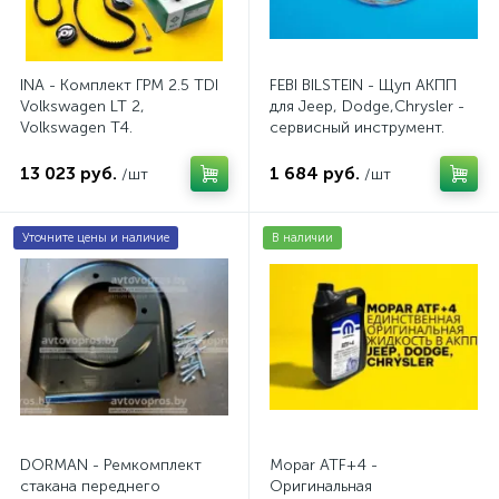
INA - Комплект ГРМ 2.5 TDI
FEBI BILSTEIN - Щуп АКПП
Volkswagen LT 2,
для Jeep, Dodge,Chrysler -
Volkswagen Т4.
сервисный инструмент.
AV20VW25TDI
AV10JDC
13 023 руб.
1 684 руб.
/шт
/шт
Уточните цены и наличие
В наличии
DORMAN - Ремкомплект
Mopar ATF+4 -
стакана переднего
Оригинальная