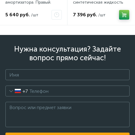
амортизатора. Правый.
синтетическая жидкость
АКПП / 5 л.
5 640 руб.
7 396 руб.
/шт
/шт
Нужна консультация? Задайте
вопрос прямо сейчас!
+7