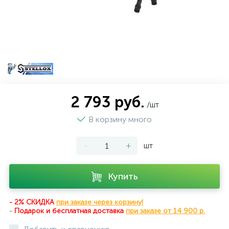
2 793 руб.
/шт
В корзину много
-
+
шт
Купить
- 2% СКИДКА
при заказе через корзину!
-
Подарок и бесплатная доставка
при
заказе от 14 900 р.