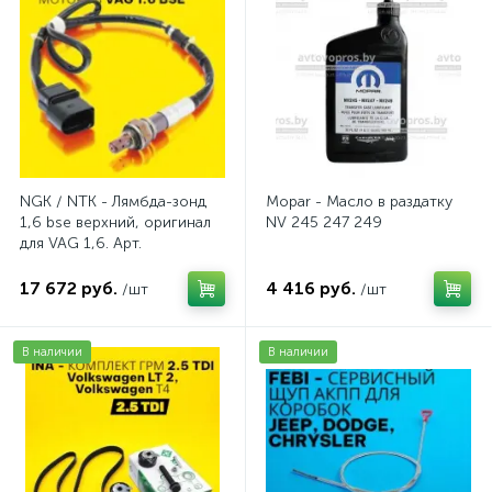
NGK / NTK - Лямбда-зонд
Mopar - Масло в раздатку
1,6 bse верхний, оригинал
NV 245 247 249
для VAG 1,6. Арт.
AV2016BSE
17 672 руб.
4 416 руб.
/шт
/шт
В наличии
В наличии