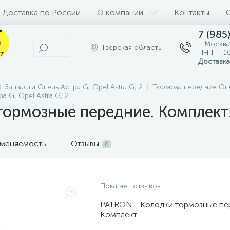
Доставка по России
О компании
Контакты
7 (985
г. Москва
Тверская область
ПН-ПТ 10
Доставка
Запчасти Опель Астра G, Opel Astra G, 2
Тормоза передние Опел
 G, Opel Astra G, 2
тормозные передние. Комплект
меняемость
Отзывы
0
Пока нет отзывов
PATRON - Колодки тормозные пе
Комплект