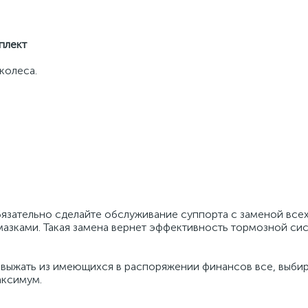
плект
колеса.
бязательно сделайте обслуживание суппорта с заменой все
мазками. Такая замена вернет эффективность тормозной си
 выжать из имеющихся в распоряжении финансов все, выбир
аксимум.