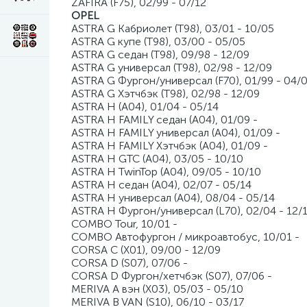
ZAFIRA (F75), 02/99 - 07/12
OPEL
ASTRA G Кабриолет (T98), 03/01 - 10/05
ASTRA G купе (T98), 03/00 - 05/05
ASTRA G седан (T98), 09/98 - 12/09
ASTRA G универсал (T98), 02/98 - 12/09
ASTRA G Фургон/универсал (F70), 01/99 - 04/
ASTRA G Хэтчбэк (T98), 02/98 - 12/09
ASTRA H (A04), 01/04 - 05/14
ASTRA H FAMILY седан (A04), 01/09 -
ASTRA H FAMILY универсал (A04), 01/09 -
ASTRA H FAMILY Хэтчбэк (A04), 01/09 -
ASTRA H GTC (A04), 03/05 - 10/10
ASTRA H TwinTop (A04), 09/05 - 10/10
ASTRA H седан (A04), 02/07 - 05/14
ASTRA H универсал (A04), 08/04 - 05/14
ASTRA H Фургон/универсал (L70), 02/04 - 12/
COMBO Tour, 10/01 -
COMBO Автофургон / микроавтобус, 10/01 -
CORSA C (X01), 09/00 - 12/09
CORSA D (S07), 07/06 -
CORSA D Фургон/хетчбэк (S07), 07/06 -
MERIVA A вэн (X03), 05/03 - 05/10
MERIVA B VAN (S10), 06/10 - 03/17