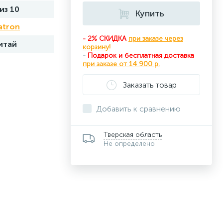
 из 10
Купить
atron
- 2% СКИДКА
при заказе через
итай
корзину!
-
Подарок и бесплатная доставка
при
заказе от 14 900 р.
Заказать товар
Добавить к сравнению
Тверская область
Не определено