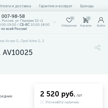
Оплата и доставка
Гарантия и возврат
Бренды
) 007-98-58
0
0
, Россия, ул. Перерва 52 с1
:00-19:00 /
СБ-ВС
10:00-18:00
Избранное
Корзина
Войти
 по всей России!
ь Астра G, Opel Astra G, 2
. AV10025
2 520 руб.
/шт
редние.
Уточняйте наличие