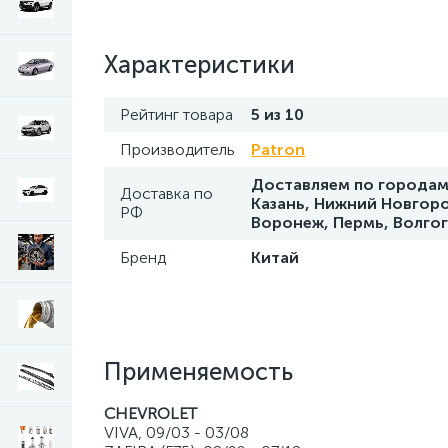
Характеристики
Рейтинг товара
5 из 10
Производитель
Patron
Доставляем по городам 
Доставка по
Казань, Нижний Новгоро
РФ
Воронеж, Пермь, Волго
Бренд
Китай
Применяемость
CHEVROLET
VIVA, 09/03 - 03/08