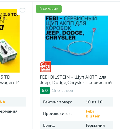
В наличии
.5 TDI
FEBI BILSTEIN - Щуп АКПП для
swagen Т4.
Jeep, Dodge,Chrysler - сервисный
инструмент. AV10JDC
15 отзывов
5.0
INA
Рейтинг товара
10 из 10
Германия
Febi
Производитель
bilstein
Бренд
Германия