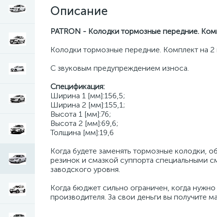
Описание
PATRON - Колодки тормозные передние. Ком
Колодки тормозные передние. Комплект на 2 
С звуковым предупреждением износа.
Спецификация:
Ширина 1 [мм]:156,5;
Ширина 2 [мм]:155,1;
Высота 1 [мм]:76;
Высота 2 [мм]:69,6;
Толщина [мм]:19,6
Когда будете заменять тормозные колодки, о
резинок и смазкой суппорта специальными с
заводского уровня.
Когда бюджет сильно ограничен, когда нужно
производителя. За свои деньги вы получите м