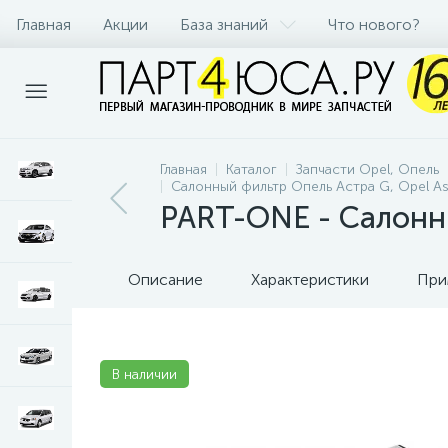
Главная
Акции
База знаний
Что нового?
Главная
Каталог
Запчасти Opel, Опель
Салонный фильтр Опель Астра G, Opel Ast
PART-ONE - Салонн
Описание
Характеристики
При
В наличии