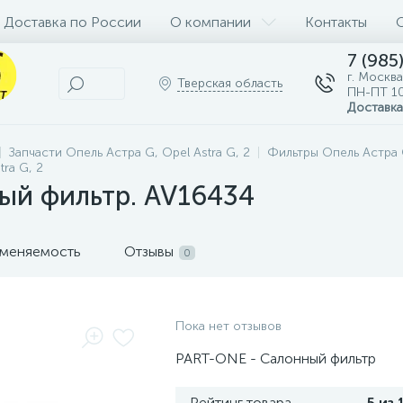
Доставка по России
О компании
Контакты
7 (985
г. Москва
Тверская область
ПН-ПТ 10
Доставка
Запчасти Опель Астра G, Opel Astra G, 2
Фильтры Опель Астра G
ra G, 2
ый фильтр. AV16434
меняемость
Отзывы
0
Пока нет отзывов
PART-ONE - Салонный фильтр
Рейтинг товара
5 из 