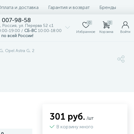
Оплата и доставка
Гарантия и возврат
Бренды
) 007-98-58
0
0
, Россия, ул. Перерва 52 с1
:00-19:00 /
СБ-ВС
10:00-18:00
Избранное
Корзина
Войти
 по всей России!
, Opel Astra G, 2
301 руб.
/шт
В корзину много
10