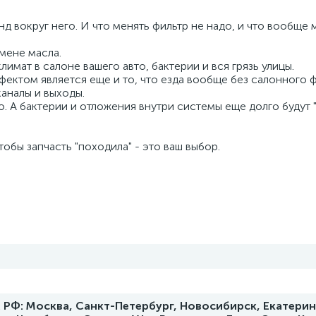
нд вокруг него. И что менять фильтр не надо, и что вообще
мене масла.
имат в салоне вашего авто, бактерии и вся грязь улицы.
ектом является еще и то, что езда вообще без салонного 
аналы и выходы.
. А бактерии и отложения внутри системы еще долго будут "
обы запчасть "походила" - это ваш выбор.
РФ: Москва, Санкт-Петербург, Новосибирск, Екатерин