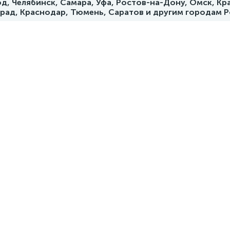
д, Челябинск, Самара, Уфа, Ростов-на-Дону, Омск, Кр
град, Краснодар, Тюмень, Саратов и другим городам 