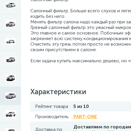
Салонный фильтр. Больше всего слухов и леге
ездить без него.
Менять фильтр салона надо каждый раз при за
Грязный салонный фильтр это ужасный микрокл
Это главное и самое основное. Побочным эфф
загрязняет всю систему кондиционирования к
Очистить эту грязь потом просто не возможно
своим присутствием в салоне.
Если задача купить максимально дешево, но чт
Характеристики
Рейтинг товара
5 из 10
Производитель
PART-ONE
Доставляем по городам 
Доставка по