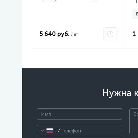
5 640 руб.
1
/шт
Нужна к
+7