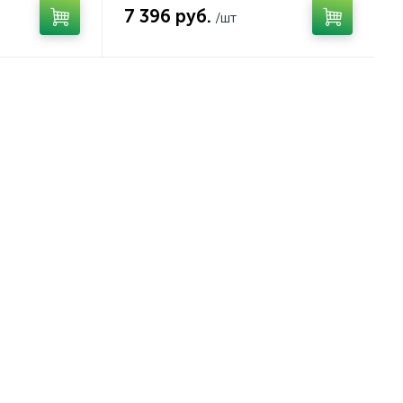
7 396 руб.
/шт