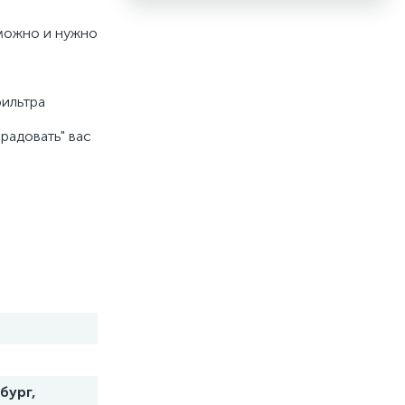
 можно и нужно
фильтра
радовать" вас
бург,