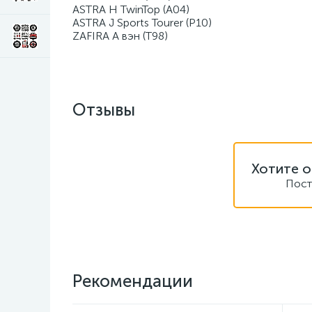
ASTRA H TwinTop (A04)
ASTRA J Sports Tourer (P10)
ZAFIRA A вэн (T98)
Отзывы
Хотите о
Пост
Рекомендации