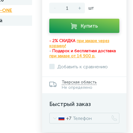
-
+
шт
T-ONE
й
Купить
- 2% СКИДКА
при заказе через
корзину!
-
Подарок и бесплатная доставка
при
заказе от 14 900 р.
Добавить к сравнению
Тверская область
Не определено
Быстрый заказ
+7