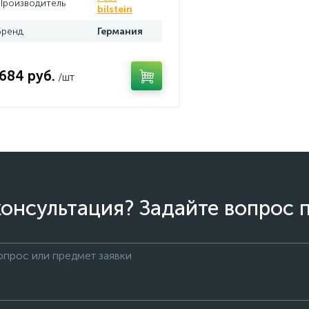
Производитель
bilstein
Бренд
Германия
 684 руб.
/шт
онсультация? Задайте вопрос 