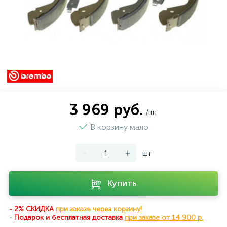
3 969 руб.
/шт
В корзину мало
-
+
шт
Купить
- 2% СКИДКА
при заказе через корзину!
-
Подарок и бесплатная доставка
при
заказе от 14 900 р.