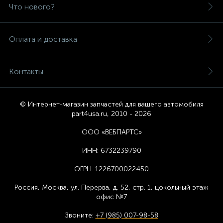
Что нового?
Оплата и доставка
Контакты
© Интернет-магазин запчастей для вашего автомобиля
part4usa.ru, 2010 - 2026
ООО «ВЕБПАРТС»
ИНН:
6732239790
ОГРН:
1226700022450
Россия, Москва,
ул. Перерва, д. 52, стр. 1,
цоколь
ный этаж
офис №7
Звоните:
+7 (985) 007-98-58