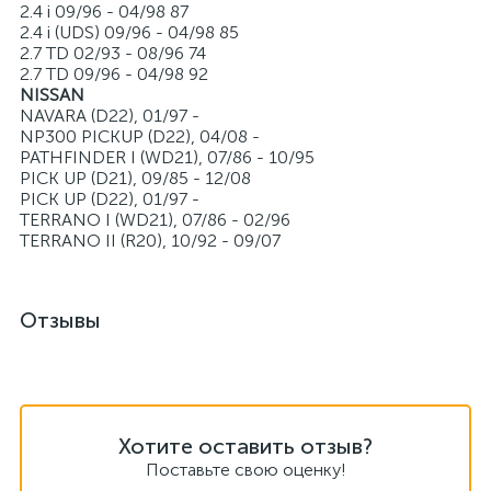
2.4 i 09/96 - 04/98 87
2.4 i (UDS) 09/96 - 04/98 85
2.7 TD 02/93 - 08/96 74
2.7 TD 09/96 - 04/98 92
NISSAN
NAVARA (D22), 01/97 -
NP300 PICKUP (D22), 04/08 -
PATHFINDER I (WD21), 07/86 - 10/95
PICK UP (D21), 09/85 - 12/08
PICK UP (D22), 01/97 -
TERRANO I (WD21), 07/86 - 02/96
TERRANO II (R20), 10/92 - 09/07
Отзывы
Хотите оставить отзыв?
Поставьте свою оценку!