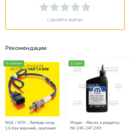
Сделайте выбор!
Рекомендации
В наличии
1-2 дня
NGK / NTK - Лямбда-зонд
Mopar - Масло в раздатку
1,6 bse верхний, оригинал
NV 245 247 249