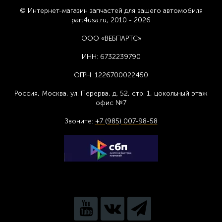
© Интернет-магазин запчастей для вашего автомобиля
part4usa.ru, 2010 - 2026
ООО «ВЕБПАРТС»
ИНН:
6732239790
ОГРН:
1226700022450
Россия, Москва,
ул. Перерва, д. 52, стр. 1,
цоколь
ный этаж
офис №7
Звоните:
+7 (985) 007-98-58