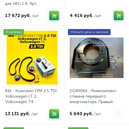
для VAG 1,6. Арт.
AV2016BSE
17 672 руб.
4 416 руб.
/шт
/шт
В наличии
Уточните цены и наличие
INA - Комплект ГРМ 2.5 TDI
DORMAN - Ремкомплект
Volkswagen LT 2,
стакана переднего
Volkswagen Т4.
амортизатора. Правый.
AV20VW25TDI
13 131 руб.
5 640 руб.
/шт
/шт