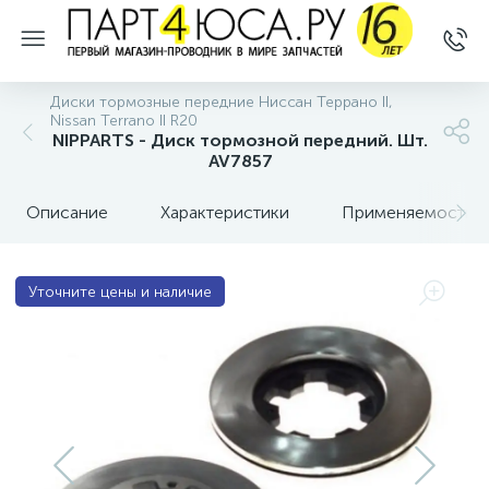
Диски тормозные передние Ниссан Террано II,
Nissan Terrano II R20
NIPPARTS - Диск тормозной передний. Шт.
AV7857
Описание
Характеристики
Применяемость
Уточните цены и наличие