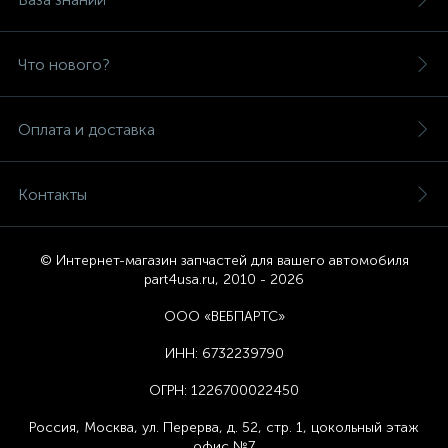
Что нового?
Оплата и доставка
Контакты
© Интернет-магазин запчастей для вашего автомобиля
part4usa.ru, 2010 - 2026
ООО «ВЕБПАРТС»
ИНН:
6732239790
ОГРН:
1226700022450
Россия, Москва,
ул. Перерва, д. 52, стр. 1,
цоколь
ный этаж
офис №7