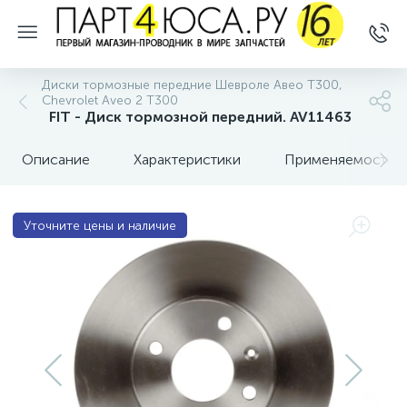
Диски тормозные передние Шевроле Авео Т300,
Chevrolet Aveo 2 T300
FIT - Диск тормозной передний. AV11463
Описание
Характеристики
Применяемость
Уточните цены и наличие