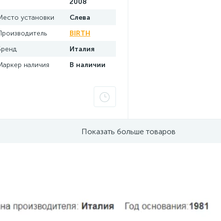
2008
Место установки
Слева
Производитель
BIRTH
Бренд
Италия
Маркер наличия
В наличии
Показать больше товаров