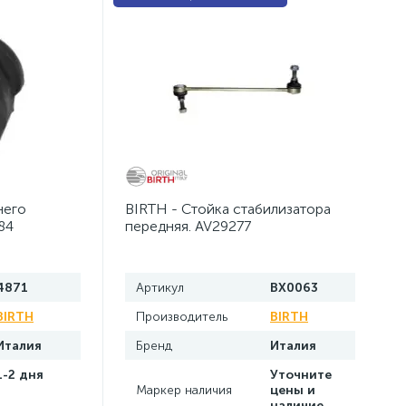
него
BIRTH - Стойка стабилизатора
84
передняя. AV29277
4871
Артикул
BX0063
BIRTH
Производитель
BIRTH
Италия
Бренд
Италия
1-2 дня
Уточните
Маркер наличия
цены и
наличие