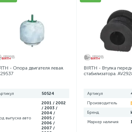
RTH - Опора двигателя левая.
BIRTH - Втулка перед
29537
стабилизатора. AV292
Артикул
50524
Артикул
2001 / 2002
Производитель
/ 2003 /
Бренд
2004 /
Год выпуска авто
2005 /
Маркер наличия
2006 /
2007 /