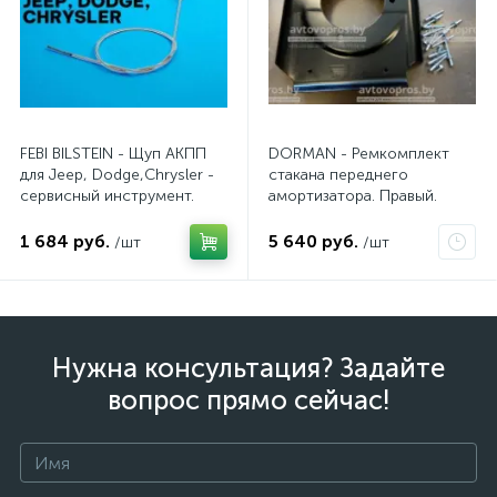
FEBI BILSTEIN - Щуп АКПП
DORMAN - Ремкомплект
для Jeep, Dodge,Chrysler -
стакана переднего
сервисный инструмент.
амортизатора. Правый.
AV10JDC
1 684 руб.
5 640 руб.
/шт
/шт
Нужна консультация? Задайте
вопрос прямо сейчас!