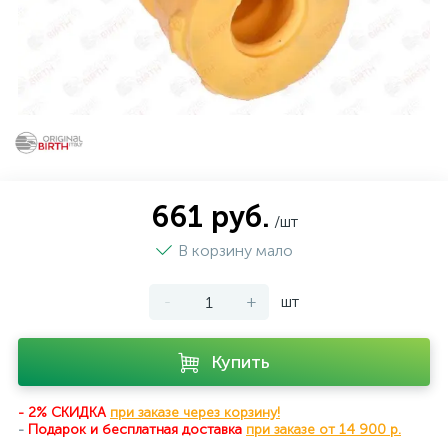
661 руб.
/шт
В корзину мало
-
+
шт
Купить
- 2% СКИДКА
при заказе через корзину!
-
Подарок и бесплатная доставка
при
заказе от 14 900 р.