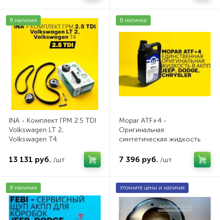
В наличии
В наличии
INA - Комплект ГРМ 2.5 TDI
Mopar ATF+4 -
Volkswagen LT 2,
Оригинальная
Volkswagen Т4.
синтетическая жидкость
AV20VW25TDI
АКПП / 5 л.
13 131 руб.
7 396 руб.
/шт
/шт
В наличии
Уточните цены и наличие