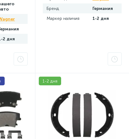
вашего
Бренд
Германия
авто
Маркер наличия
1-2 дня
Wagner
Германия
1-2 дня
е
1-2 дня