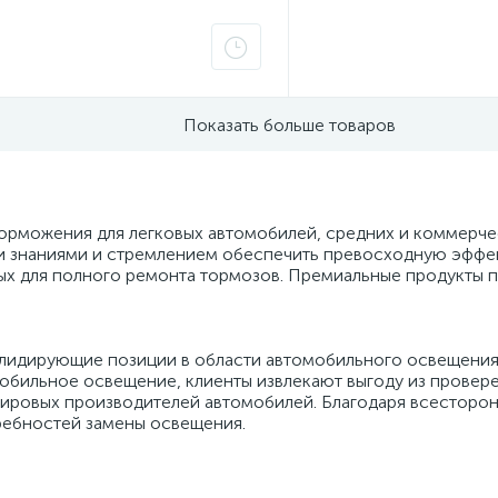
Показать больше товаров
торможения для легковых автомобилей, средних и коммерче
и знаниями и стремлением обеспечить превосходную эффек
ых для полного ремонта тормозов. Премиальные продукты 
лидирующие позиции в области автомобильного освещения
обильное освещение, клиенты извлекают выгоду из провер
ировых производителей автомобилей. Благодаря всесторонн
ребностей замены освещения.