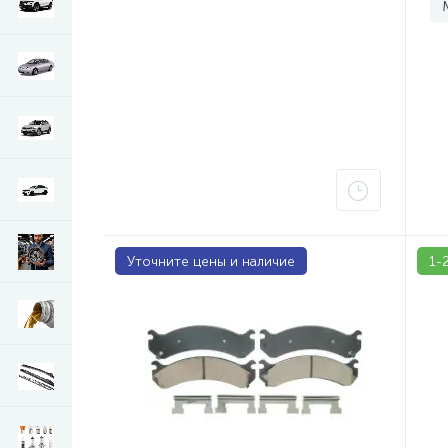
Уточните цены и наличие
1-