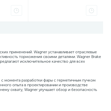
ских применений. Wagner устанавливает отраслевые
тивность торможения своими деталями. Wagner Brake
предлагают исключительное качество для всех
 с момента разработки фары с герметичным пучком
енного опыта в проектировании и производстве
ему охвату, Wagner улучшает обзор и безопасность