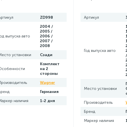
Артикул
ZD998
Артикул
2004 /
2005 /
Год выпуска авто
2006 /
2007 /
2008
Год выпуска авто
Место установки
Сзади
Комплект
Особенности
на 2
стороны
Производитель
Wagner
Место установки
Бренд
Германия
Маркер наличия
1-2 дня
Производитель
Бренд
Маркер наличия