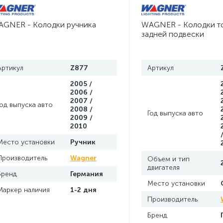
GNER - Колодки ручника
WAGNER - Колодки т
задней подвески
Артикул
Z877
Артикул
2005 /
2006 /
2007 /
Год выпуска авто
2008 /
Год выпуска авто
2009 /
2010
Место установки
Ручник
Производитель
Wagner
Объем и тип
двигателя
Бренд
Германия
Место установки
Маркер наличия
1-2 дня
Производитель
Бренд