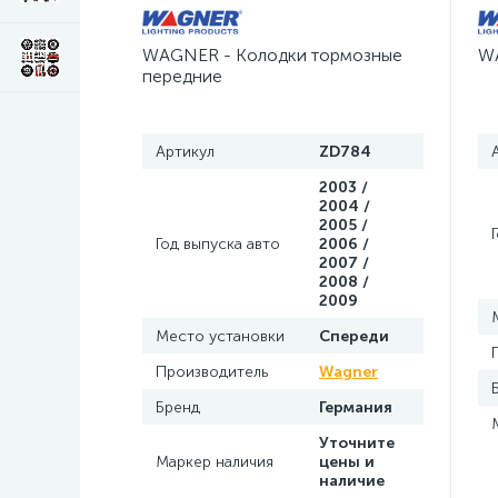
WAGNER - Колодки тормозные
WA
передние
Артикул
ZD784
2003 /
2004 /
2005 /
Год выпуска авто
2006 /
2007 /
2008 /
2009
Место установки
Спереди
Производитель
Wagner
Бренд
Германия
Уточните
Маркер наличия
цены и
наличие