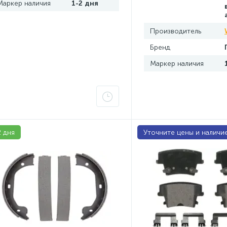
Маркер наличия
1-2 дня
Производитель
Бренд
Маркер наличия
2 дня
Уточните цены и наличи