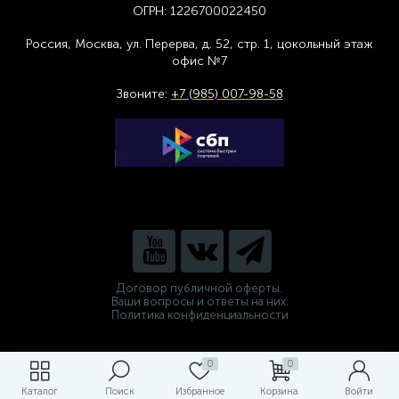
ОГРН:
1226700022450
Россия, Москва,
ул. Перерва, д. 52, стр. 1,
цоколь
ный этаж
офис №7
Звоните:
+7 (985) 007-98-58
Договор публичной оферты.
Ваши вопросы и ответы на них.
Политика конфиденциальности
0
0
Каталог
Поиск
Избранное
Корзина
Войти