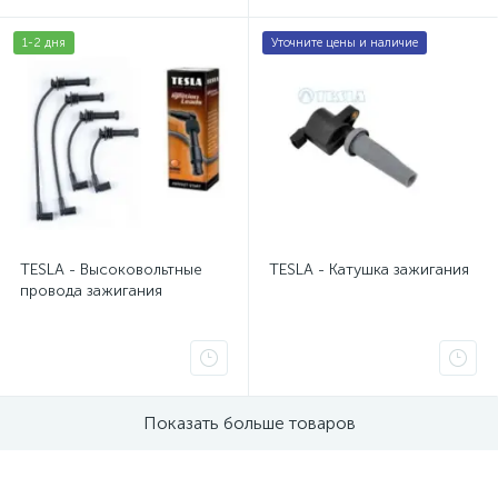
1-2 дня
Уточните цены и наличие
TESLA - Высоковольтные
TESLA - Катушка зажигания
провода зажигания
Показать больше товаров