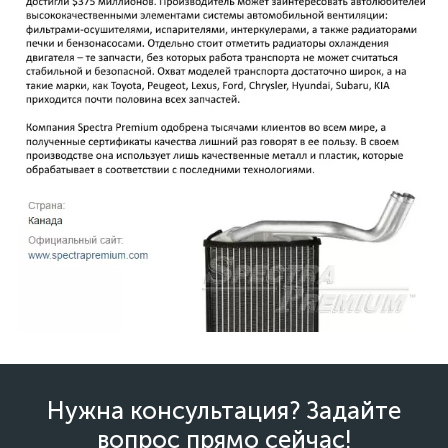
Радиатор печки Jeep Liberty, Cherokee
1
Радиатор печки Town & Country
2
Радиаторы кондиционера Ford Escape 3 C520
1
Нужна консультация? Задайте
вопрос прямо сейчас!