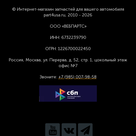
© Интернет-магазин запчастей для вашего автомобиля
part4usa.ru, 2010 - 2026
ООО «ВЕБПАРТС»
ИНН:
6732239790
ОГРН:
1226700022450
Россия, Москва,
ул. Перерва, д. 52, стр. 1,
цоколь
ный этаж
офис №7
Звоните:
+7 (985) 007-98-58