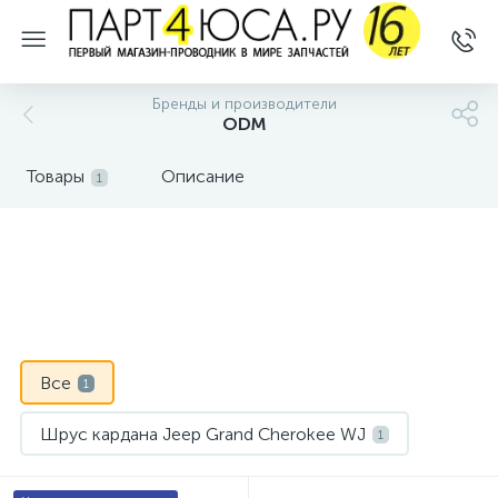
Бренды и производители
ODM
Товары
Описание
1
Все
1
Шрус кардана Jeep Grand Cherokee WJ
1