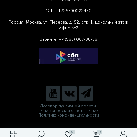
ОГРН:
1226700022450
Россия, Москва,
ул. Перерва, д. 52, стр. 1,
цоколь
ный этаж
офис №7
Звоните:
+7 (985) 007-98-58
Договор публичной оферты.
Ваши вопросы и ответы на них.
Политика конфиденциальности
0
0