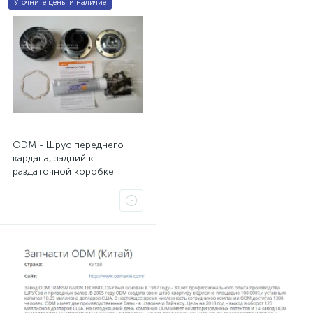
Уточните цены и наличие
ODM - Шрус переднего
кардана, задний к
раздаточной коробке.