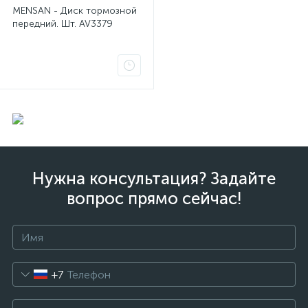
MENSAN - Диск тормозной
передний. Шт. AV3379
Нужна консультация? Задайте
вопрос прямо сейчас!
+7