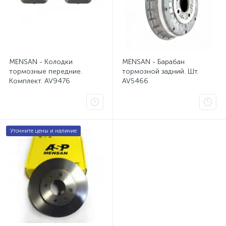
MENSAN - Колодки
MENSAN - Барабан
тормозные передние.
тормозной задний. Шт.
Комплект. AV9476
AV5466
Уточните цены и наличие