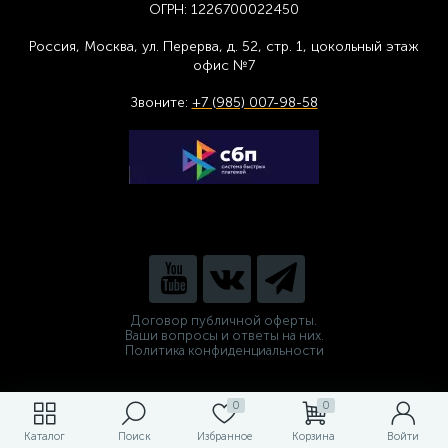
ОГРН:
1226700022450
Россия, Москва,
ул. Перерва, д. 52, стр. 1,
цоколь
ный этаж
офис №7
Звоните:
+7 (985) 007-98-58
Договор публичной оферты.
Ваши вопросы и ответы на них.
Политика конфиденциальности
0
0
Каталог
Поиск
Избранное
Корзина
Войти