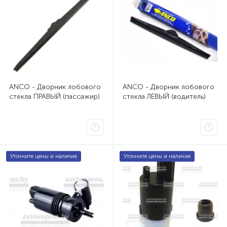
Моторчик омывателя стекла Jeep Grand Cherokee WK2
ANCO - Дворник лобового
ANCO - Дворник лобового
стекла ПРАВЫЙ (пассажир)
стекла ЛЕВЫЙ (водитель)
Уточните цены и наличие
Уточните цены и наличие