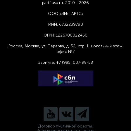
part4usa.ru, 2010 - 2026
ООО «ВЕБПАРТС»
ИНН:
6732239790
ОГРН:
1226700022450
Россия, Москва,
ул. Перерва, д. 52, стр. 1,
цоколь
ный этаж
офис №7
Звоните:
+7 (985) 007-98-58
Договор публичной оферты.
Ваши вопросы и ответы на них.