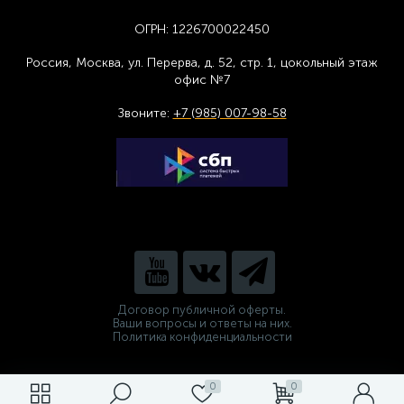
ОГРН:
1226700022450
Россия, Москва,
ул. Перерва, д. 52, стр. 1,
цоколь
ный этаж
офис №7
Звоните:
+7 (985) 007-98-58
Договор публичной оферты.
Ваши вопросы и ответы на них.
Политика конфиденциальности
0
0