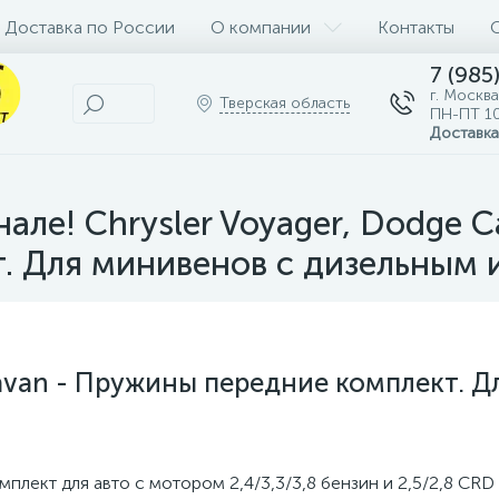
Доставка по России
О компании
Контакты
7 (985
г. Москва
Тверская область
ПН-ПТ 10
Доставка
нале! Chrysler Voyager, Dodge 
. Для минивенов с дизельным и 
ravan - Пружины передние комплект. Д
лект для авто с мотором 2,4/3,3/3,8 бензин и 2,5/2,8 CRD 