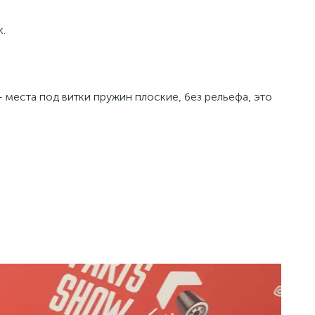
к.
 места под витки пружин плоские, без рельефа, это