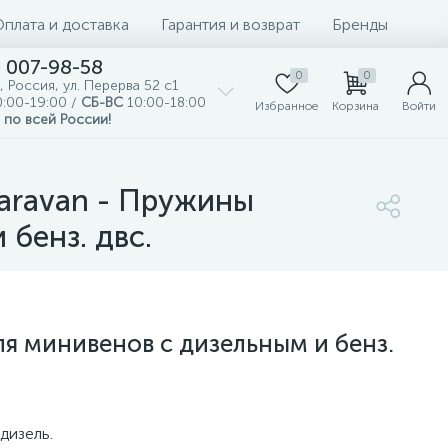
Оплата и доставка
Гарантия и возврат
Бренды
) 007-98-58
0
0
, Россия, ул. Перерва 52 с1
:00-19:00 /
СБ-ВС
10:00-18:00
Избранное
Корзина
Войти
 по всей России!
Caravan - Пружины
бенз. двс.
ля минивенов с дизельным и бенз.
дизель.