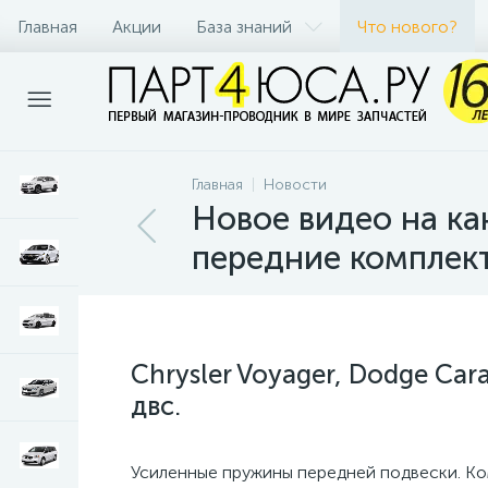
Главная
Акции
База знаний
Что нового?
Главная
Новости
Новое видео на ка
передние комплект
Chrysler Voyager, Dodge Ca
двс.
Усиленные пружины передней подвески. Комп