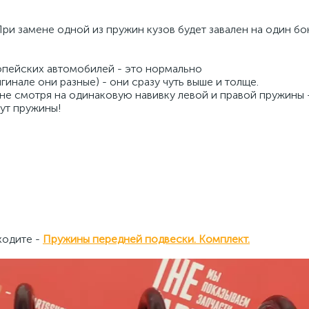
ри замене одной из пружин кузов будет завален на один бо
вропейских автомобилей - это нормально
гинале они разные) - они сразу чуть выше и толще.
 не смотря на одинаковую навивку левой и правой пружины -
тут пружины!
ходите -
Пружины передней подвески. Комплект.