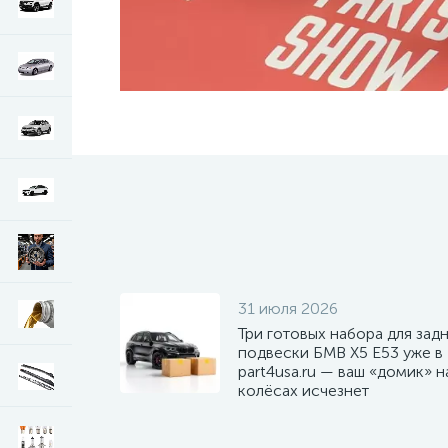
31 июля 2026
Три готовых набора для зад
подвески БМВ Х5 E53 уже в
part4usa.ru — ваш «домик» н
колёсах исчезнет