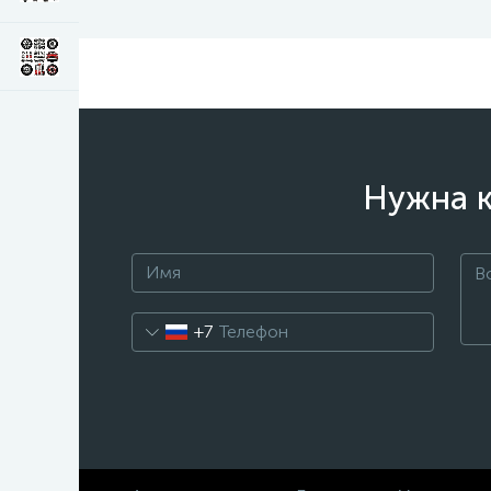
Нужна к
+7