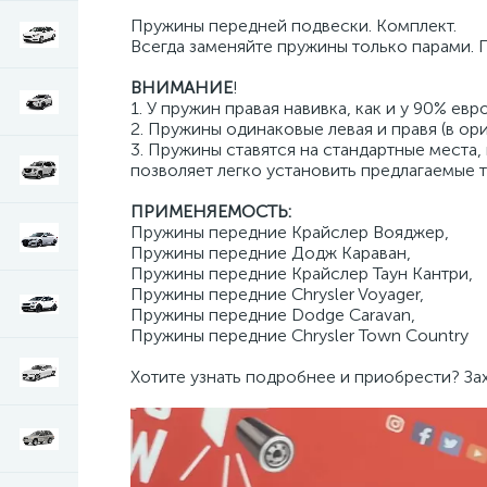
Пружины передней подвески. Комплект.
Всегда заменяйте пружины только парами. П
ВНИМАНИЕ
!
1. У пружин правая навивка, как и у 90% е
2. Пружины одинаковые левая и правя (в ори
3. Пружины ставятся на стандартные места,
позволяет легко установить предлагаемые 
ПРИМЕНЯЕМОСТЬ:
Пружины передние Крайслер Вояджер,
Пружины передние Додж Караван,
Пружины передние Крайслер Таун Кантри,
Пружины передние Chrysler Voyager,
Пружины передние Dodge Caravan,
Пружины передние Chrysler Town Country
Хотите узнать подробнее и приобрести? За