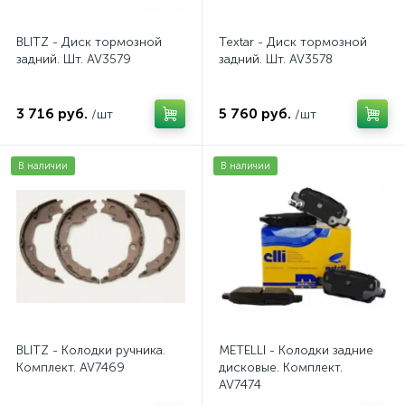
BLITZ - Диск тормозной
Textar - Диск тормозной
задний. Шт. AV3579
задний. Шт. AV3578
3 716 руб.
5 760 руб.
/шт
/шт
В наличии
В наличии
BLITZ - Колодки ручника.
METELLI - Колодки задние
Комплект. AV7469
дисковые. Комплект.
AV7474