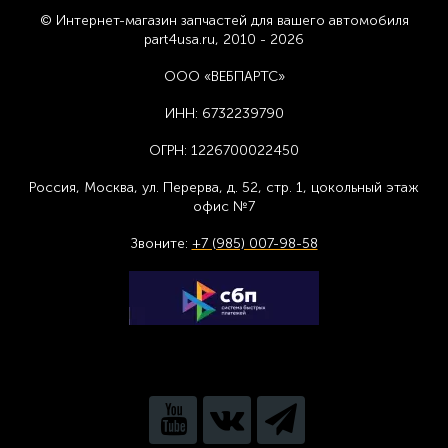
© Интернет-магазин запчастей для вашего автомобиля
part4usa.ru, 2010 - 2026
ООО «ВЕБПАРТС»
ИНН:
6732239790
ОГРН:
1226700022450
Россия, Москва,
ул. Перерва, д. 52, стр. 1,
цоколь
ный этаж
офис №7
Звоните:
+7 (985) 007-98-58