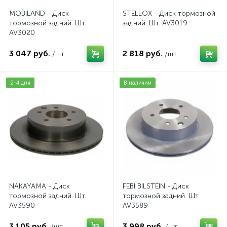
MOBILAND - Диск
STELLOX - Диск тормозной
тормозной задний. Шт.
задний. Шт. AV3019
AV3020
3 047 руб.
2 818 руб.
/шт
/шт
2-4 дня
В наличии
NAKAYAMA - Диск
FEBI BILSTEIN - Диск
тормозной задний. Шт.
тормозной задний. Шт.
AV3590
AV3589
3 105 руб.
3 998 руб.
/шт
/шт