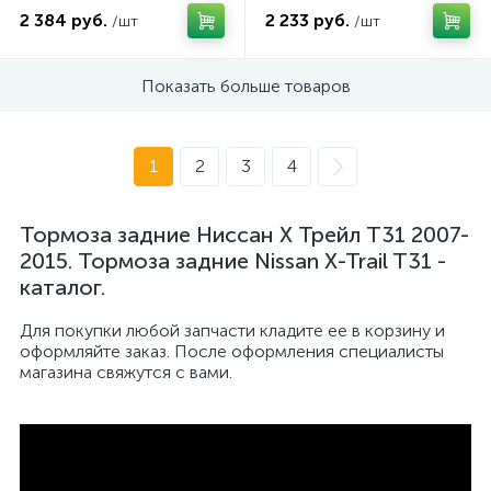
2 384 руб.
2 233 руб.
/шт
/шт
Показать больше товаров
1
2
3
4
Тормоза задние Ниссан Х Трейл Т31 2007-
2015. Тормоза задние Nissan X-Trail T31 -
каталог.
Для покупки любой запчасти кладите ее в корзину и
оформляйте заказ. После оформления специалисты
магазина свяжутся с вами.