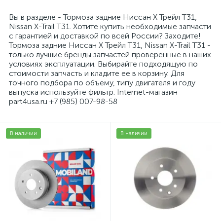
Вы в разделе - Тормоза задние Ниссан Х Трейл T31,
Nissan X-Trail T31. Хотите купить необходимые запчасти
с гарантией и доставкой по всей России? Заходите!
Тормоза задние Ниссан Х Трейл T31, Nissan X-Trail T31 -
только лучшие бренды запчастей проверенные в наших
условиях эксплуатации. Выбирайте подходящую по
стоимости запчасть и кладите ее в корзину. Для
точного подбора по объему, типу двигателя и году
выпуска используйте фильтр. Internet-магазин
part4usa.ru +7 (985) 007-98-58
В наличии
В наличии