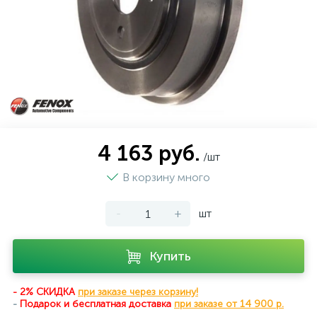
4 163 руб.
/шт
В корзину много
-
+
шт
Купить
- 2% СКИДКА
при заказе через корзину!
-
Подарок и бесплатная доставка
при
заказе от 14 900 р.