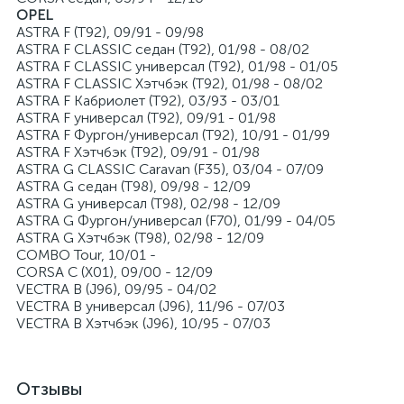
OPEL
ASTRA F (T92), 09/91 - 09/98
ASTRA F CLASSIC седан (T92), 01/98 - 08/02
ASTRA F CLASSIC универсал (T92), 01/98 - 01/05
ASTRA F CLASSIC Хэтчбэк (T92), 01/98 - 08/02
ASTRA F Кабриолет (T92), 03/93 - 03/01
ASTRA F универсал (T92), 09/91 - 01/98
ASTRA F Фургон/универсал (T92), 10/91 - 01/99
ASTRA F Хэтчбэк (T92), 09/91 - 01/98
ASTRA G CLASSIC Caravan (F35), 03/04 - 07/09
ASTRA G седан (T98), 09/98 - 12/09
ASTRA G универсал (T98), 02/98 - 12/09
ASTRA G Фургон/универсал (F70), 01/99 - 04/05
ASTRA G Хэтчбэк (T98), 02/98 - 12/09
COMBO Tour, 10/01 -
CORSA C (X01), 09/00 - 12/09
VECTRA B (J96), 09/95 - 04/02
VECTRA B универсал (J96), 11/96 - 07/03
VECTRA B Хэтчбэк (J96), 10/95 - 07/03
Отзывы