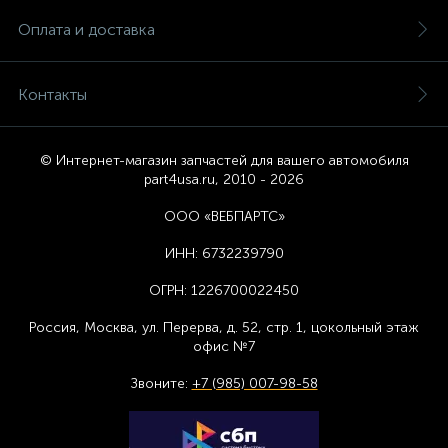
Оплата и доставка
Контакты
© Интернет-магазин запчастей для вашего автомобиля
part4usa.ru, 2010 - 2026
ООО «ВЕБПАРТС»
ИНН:
6732239790
ОГРН:
1226700022450
Россия, Москва,
ул. Перерва, д. 52, стр. 1,
цоколь
ный этаж
офис №7
Звоните:
+7 (985) 007-98-58