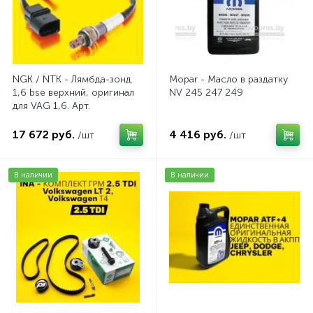
NGK / NTK - Лямбда-зонд
Mopar - Масло в раздатку
1,6 bse верхний, оригинал
NV 245 247 249
для VAG 1,6. Арт.
AV2016BSE
17 672 руб.
4 416 руб.
/шт
/шт
В наличии
В наличии