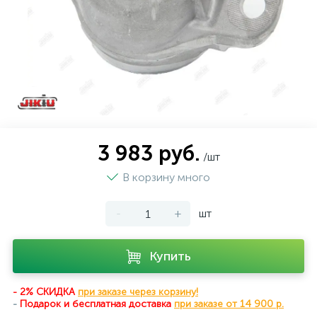
3 983 руб.
/шт
В корзину много
-
+
шт
Купить
- 2% СКИДКА
при заказе через корзину!
-
Подарок и бесплатная доставка
при
заказе от 14 900 р.