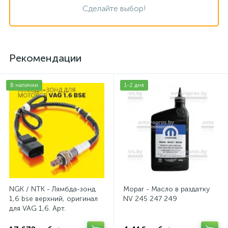
Сделайте выбор!
Рекомендации
В наличии
1-2 дня
NGK / NTK - Лямбда-зонд
Mopar - Масло в раздатку
1,6 bse верхний, оригинал
NV 245 247 249
для VAG 1,6. Арт.
AV2016BSE