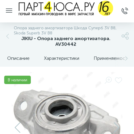
Опора заднего амортизатора Шкода Суперб 3V B8,
Skoda Superb 3V B8
JIKIU - Опора заднего амортизатора.
AV30442
Описание
Характеристики
Применяемость
В наличии