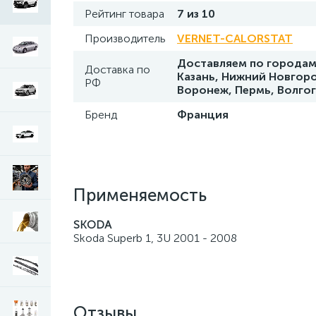
Рейтинг товара
7 из 10
Производитель
VERNET-CALORSTAT
Доставляем по городам 
Доставка по
Казань, Нижний Новгоро
РФ
Воронеж, Пермь, Волго
Бренд
Франция
Применяемость
SKODA
Skoda Superb 1, 3U 2001 - 2008
Отзывы