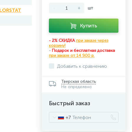
-
+
шт
ALORSTAT
Купить
- 2% СКИДКА
при заказе через
корзину!
-
Подарок и бесплатная доставка
при
заказе от 14 900 р.
Добавить к сравнению
Тверская область
Не определено
Быстрый заказ
+7