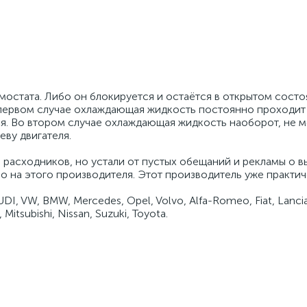
мостата. Либо он блокируется и остаётся в открытом состо
 первом случае охлаждающая жидкость постоянно проходит
ся. Во втором случае охлаждающая жидкость наоборот, не 
еву двигателя.
и расходников, но устали от пустых обещаний и рекламы о 
о на этого производителя. Этот производитель уже практич
 VW, BMW, Mercedes, Opel, Volvo, Alfa-Romeo, Fiat, Lancia,
Mitsubishi, Nissan, Suzuki, Toyota.