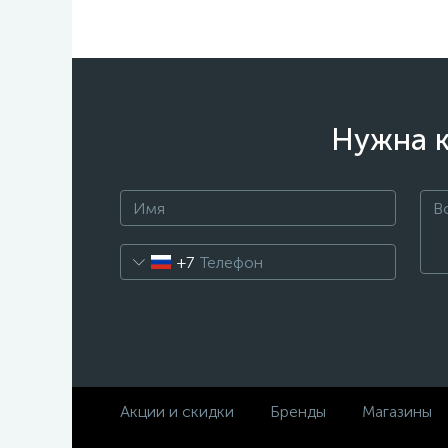
Нужна к
+7
Акции и скидки
Бренды
Магазины