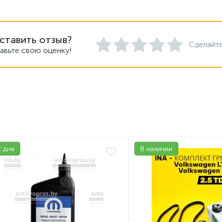
ставить отзыв?
Сделайте
авьте свою оценку!
2 дня
В наличии