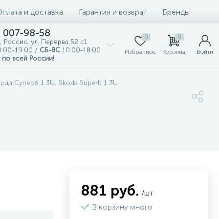
Оплата и доставка
Гарантия и возврат
Бренды
) 007-98-58
0
0
, Россия, ул. Перерва 52 с1
:00-19:00 /
СБ-ВС
10:00-18:00
Избранное
Корзина
Войти
 по всей России!
да Суперб 1 3U, Skoda Superb 1 3U
881 руб.
/шт
В корзину много