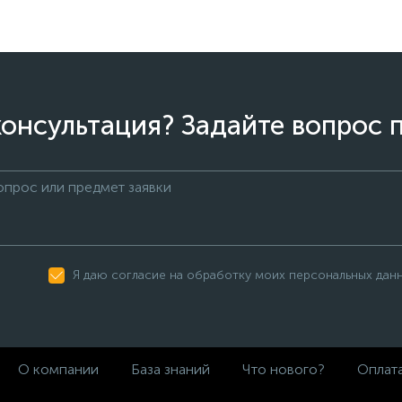
онсультация? Задайте вопрос 
Я даю согласие на обработку моих персональных дан
О компании
База знаний
Что нового?
Оплата