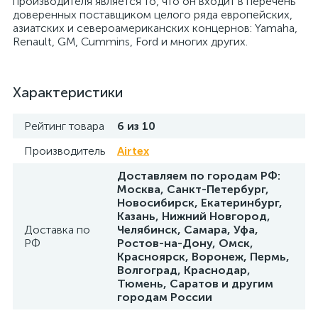
производителя является то, что он входит в перечень
доверенных поставщиком целого ряда европейских,
азиатских и североамериканских концернов: Yamaha,
Renault, GM, Cummins, Ford и многих других.
Характеристики
Рейтинг товара
6 из 10
Производитель
Airtex
Доставляем по городам РФ:
Москва, Санкт-Петербург,
Новосибирск, Екатеринбург,
Казань, Нижний Новгород,
Доставка по
Челябинск, Самара, Уфа,
РФ
Ростов-на-Дону, Омск,
Красноярск, Воронеж, Пермь,
Волгоград, Краснодар,
Тюмень, Саратов и другим
городам России