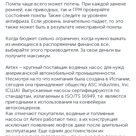
Помпа чаще всего может потечь. При каждой замене
ремней, как приводных, так и ГРМ проверяйте
состояние помпы. Также следите за уровнем
антифриза. Если уровень значительно падает, то это
также может быть в результате неисправной помпы.
Когда бюджет сильно ограничен, когда нужно выжать
из имеющихся в распоряжении финансов все,
выбирайте этого производителя. За свои деньги вы
получите максимум.
Airtex – крупный поставщик водяных насос для нужд
американской автомобильной промышленности.
Несмотря на то что компания была создана в Испании,
сегодня она принадлежит обществу ASC Industries, Inc.
(США). Выпускаемые насосы сертифицируются по
стандартам, излагаемым в ISO/TS 16949, т.е. являются
пригодными к использования на конвейерах
автоконцернов.
Как отмечают покупатели, водяные и топливные
насосы от Airtex работают тихо, а их конструкция
исключает появление люфтов даже после длительной
эксплуатации. Еще одним достоинством их