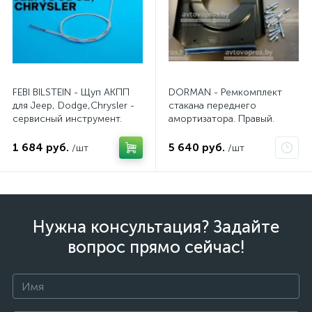
FEBI BILSTEIN - Щуп АКПП
DORMAN - Ремкомплект
для Jeep, Dodge,Chrysler -
стакана переднего
сервисный инструмент.
амортизатора. Правый.
AV10JDC
1 684 руб.
5 640 руб.
/шт
/шт
Нужна консультация? Задайте
вопрос прямо сейчас!