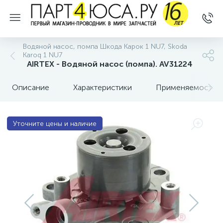
Водяной насос, помпа Шкода Карок 1 NU7, Skoda
Karoq 1 NU7
AIRTEX - Водяной насос (помпа). AV31224
Описание
Характеристики
Применяемость
Уточните цены и наличие