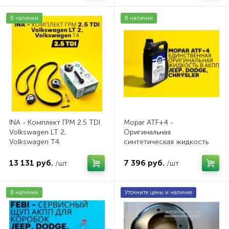
В наличии
В наличии
INA - Комплект ГРМ 2.5 TDI
Mopar ATF+4 -
Volkswagen LT 2,
Оригинальная
Volkswagen Т4.
синтетическая жидкость
AV20VW25TDI
АКПП / 5 л.
13 131 руб.
7 396 руб.
/шт
/шт
В наличии
Уточните цены и наличие