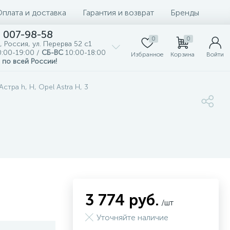
Оплата и доставка
Гарантия и возврат
Бренды
) 007-98-58
0
0
, Россия, ул. Перерва 52 с1
:00-19:00 /
СБ-ВС
10:00-18:00
Избранное
Корзина
Войти
 по всей России!
тра h, Н, Opel Astra H, 3
3 774 руб.
/шт
Уточняйте наличие