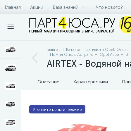
Главная
Акции
База знаний
Что нового?
Главная
Каталог
Запчасти Opel, Опель
Помпа Опель Астра h, Н, Opel Astra H, 3
AIRTEX - Водяной н
Описание
Характеристики
При
Уточните цены и наличие