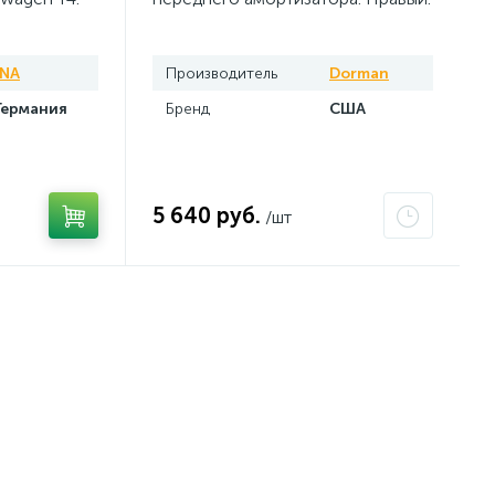
INA
Производитель
Dorman
Германия
Бренд
США
5 640 руб.
/шт