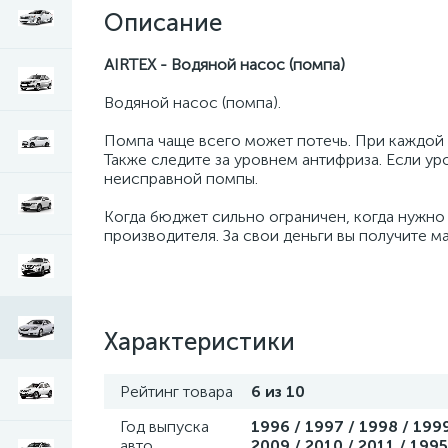
Описание
AIRTEX - Водяной насос (помпа)
Водяной насос (помпа).
Помпа чаще всего может потечь. При каждой 
Также следите за уровнем антифриза. Если уро
неисправной помпы.
Когда бюджет сильно ограничен, когда нужно
производителя. За свои деньги вы получите м
Характеристики
Рейтинг товара
6 из 10
Год выпуска
1996 / 1997 / 1998 / 1999
авто
2009 / 2010 / 2011 / 1995