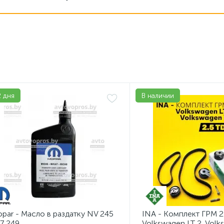
2 дня
В наличии
par - Масло в раздатку NV 245
INA - Комплект ГРМ 2
7 249
Volkswagen LT 2, Volk