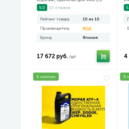
Арт. AV2016BSE
10 отзывов
5.0
5
Рейтинг товара
10 из 10
Производитель
NGK
Бренд
Япония
17 672 руб.
4
/шт
В наличии
В 