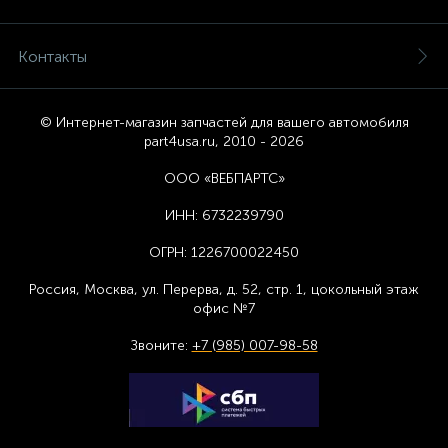
Контакты
© Интернет-магазин запчастей для вашего автомобиля
part4usa.ru, 2010 - 2026
ООО «ВЕБПАРТС»
ИНН:
6732239790
ОГРН:
1226700022450
Россия, Москва,
ул. Перерва, д. 52, стр. 1,
цоколь
ный этаж
офис №7
Звоните:
+7 (985) 007-98-58