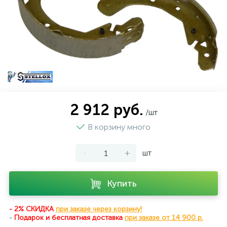
2 912 руб.
/шт
В корзину много
-
+
шт
Купить
- 2% СКИДКА
при заказе через корзину!
-
Подарок и бесплатная доставка
при
заказе от 14 900 р.