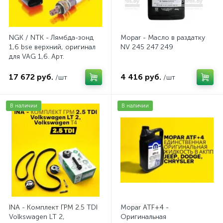
NGK / NTK - Лямбда-зонд
Mopar - Масло в раздатку
1,6 bse верхний, оригинал
NV 245 247 249
для VAG 1,6. Арт.
AV2016BSE
17 672 руб.
4 416 руб.
/шт
/шт
В наличии
В наличии
INA - Комплект ГРМ 2.5 TDI
Mopar ATF+4 -
Volkswagen LT 2,
Оригинальная