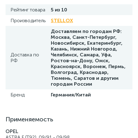
Рейтинг товара
5 из 10
Производитель
STELLOX
Доставляем по городам РФ:
Москва, Санкт-Петербург,
Новосибирск, Екатеринбург,
Казань, Нижний Новгород,
Доставка по
Челябинск, Самара, Уфа,
РФ
Ростов-на-Дону, Омск,
Красноярск, Воронеж, Пермь,
Волгоград, Краснодар,
Тюмень, Саратов и другим
городам России
Бренд
Германия/Китай
Применяемость
OPEL
ASTRA F (T92), 09/91 - 09/98