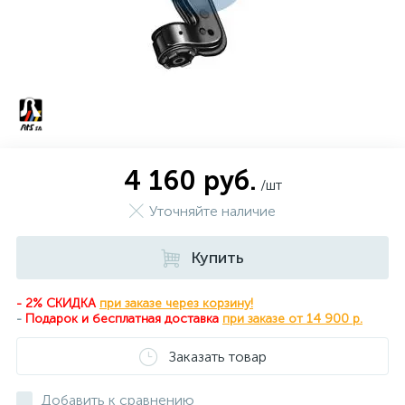
4 160 руб.
/шт
Уточняйте наличие
Купить
- 2% СКИДКА
при заказе через корзину!
-
Подарок и бесплатная доставка
при
заказе от 14 900 р.
Заказать товар
Добавить к сравнению