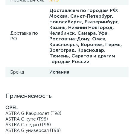
Доставляем по городам РФ:
Москва, Санкт-Петербург,
Новосибирск, Екатеринбург,
Казань, Нижний Новгород,
Доставка по
Челябинск, Самара, Уфа,
РФ
Ростов-на-Дону, Омск,
Красноярск, Воронеж, Пермь,
Волгоград, Краснодар,
Тюмень, Саратов и другим
городам России
Бренд
Испания
Применяемость
OPEL
ASTRA G Кабриолет (T98)
ASTRA G купе (T98)
ASTRA G седан (T98)
ASTRA G универсал (T98)