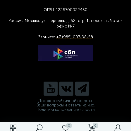
ОГРН:
1226700022450
Россия, Москва,
ул. Перерва, д. 52, стр. 1,
цоколь
ный этаж
офис №7
Звоните:
+7 (985) 007-98-58
Договор публичной оферты.
Ваши вопросы и ответы на них.
Политика конфиденциальности
0
0