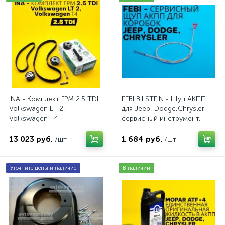
INA - Комплект ГРМ 2.5 TDI
FEBI BILSTEIN - Щуп АКПП
Volkswagen LT 2,
для Jeep, Dodge,Chrysler -
Volkswagen Т4.
сервисный инструмент.
AV20VW25TDI
AV10JDC
13 023 руб.
1 684 руб.
/шт
/шт
Уточните цены и наличие
В наличии