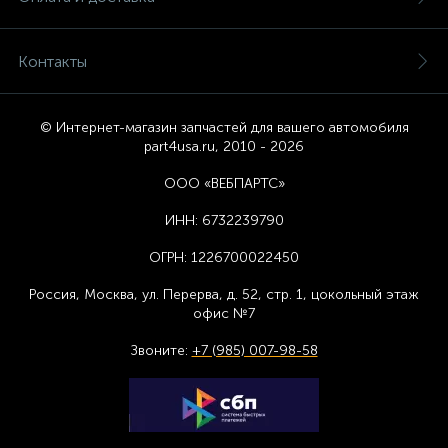
Контакты
© Интернет-магазин запчастей для вашего автомобиля
part4usa.ru, 2010 - 2026
ООО «ВЕБПАРТС»
ИНН:
6732239790
ОГРН:
1226700022450
Россия, Москва,
ул. Перерва, д. 52, стр. 1,
цоколь
ный этаж
офис №7
Звоните:
+7 (985) 007-98-58