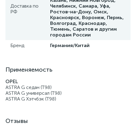
Казань, Нижний Новгород,
Доставка по
Челябинск, Самара, Уфа,
РФ
Ростов-на-Дону, Омск,
Красноярск, Воронеж, Пермь,
Волгоград, Краснодар,
Тюмень, Саратов и другим
городам России
Бренд
Германия/Китай
Применяемость
OPEL
ASTRA G седан (T98)
ASTRA G универсал (T98)
ASTRA G Хэтчбэк (T98)
Отзывы