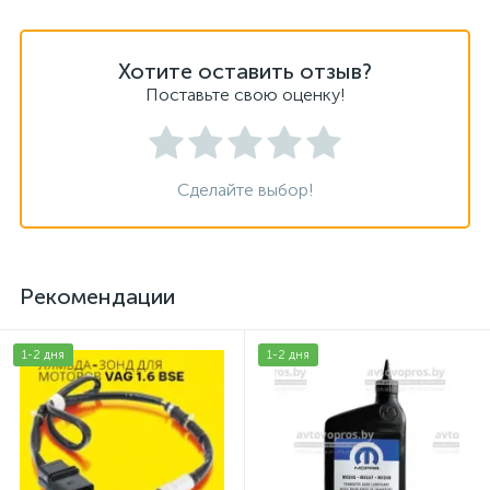
Хотите оставить отзыв?
Поставьте свою оценку!
Сделайте выбор!
Рекомендации
1-2 дня
1-2 дня