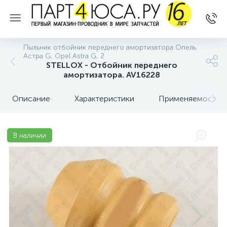
Пыльник отбойник переднего амортизатора Опель
Астра G, Opel Astra G, 2
STELLOX - Отбойник переднего
амортизатора. AV16228
Описание
Характеристики
Применяемость
В наличии