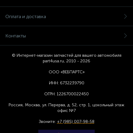
Оплата и доставка
Контакты
© Интернет-магазин запчастей для вашего автомобиля
part4usa.ru, 2010 - 2026
ООО «ВЕБПАРТС»
ИНН:
6732239790
ОГРН:
1226700022450
Россия, Москва,
ул. Перерва, д. 52, стр. 1,
цоколь
ный этаж
офис №7
Звоните:
+7 (985) 007-98-58