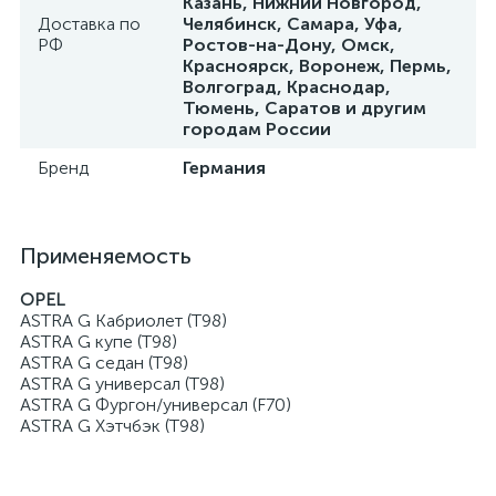
Казань, Нижний Новгород,
Доставка по
Челябинск, Самара, Уфа,
РФ
Ростов-на-Дону, Омск,
Красноярск, Воронеж, Пермь,
Волгоград, Краснодар,
Тюмень, Саратов и другим
городам России
Бренд
Германия
Применяемость
OPEL
ASTRA G Кабриолет (T98)
ASTRA G купе (T98)
ASTRA G седан (T98)
ASTRA G универсал (T98)
ASTRA G Фургон/универсал (F70)
ASTRA G Хэтчбэк (T98)