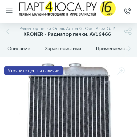
Радиатор печки Опель Астра G, Opel Astra G, 2
KRONER - Радиатор печки. AV16466
Описание
Характеристики
Применяемость
Уточните цены и наличие