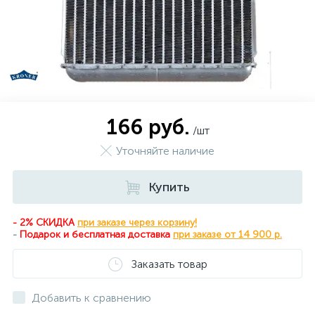
166 руб.
/шт
Уточняйте наличие
Купить
- 2% СКИДКА
при заказе через корзину!
-
Подарок и бесплатная доставка
при
заказе от 14 900 р.
Заказать товар
Добавить к сравнению