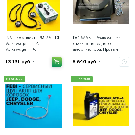
INA - Комплект ГРМ 2.5 TDI
DORMAN - Ремкомплект
Volkswagen LT 2,
стакана переднего
Volkswagen Т4.
амортизатора. Правый.
AV20VW25TDI
13 131 руб.
5 640 руб.
/шт
/шт
В наличии
В наличии