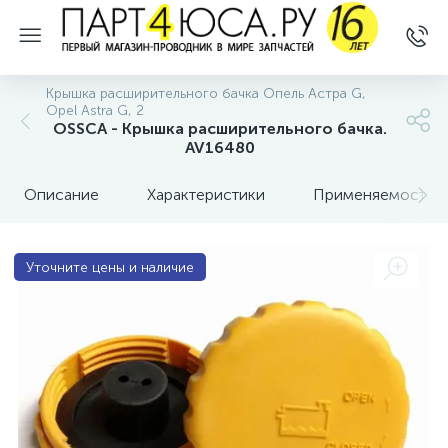
Крышка расширительного бачка Опель Астра G,
Opel Astra G, 2
OSSCA - Крышка расширительного бачка.
AV16480
Описание
Характеристики
Применяемость
Уточните цены и наличие