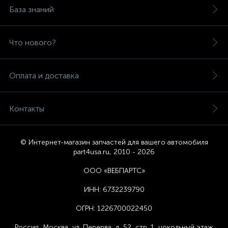
База знаний
Что нового?
Оплата и доставка
Контакты
© Интернет-магазин запчастей для вашего автомобиля
part4usa.ru, 2010 - 2026
ООО «ВЕБПАРТС»
ИНН:
6732239790
ОГРН:
1226700022450
Россия, Москва,
ул. Перерва, д. 52, стр. 1,
цоколь
ный этаж