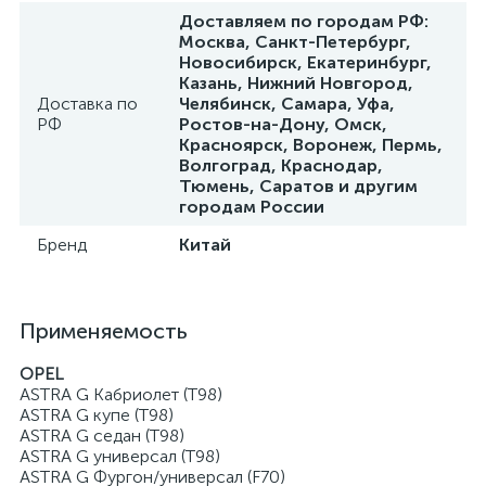
Доставляем по городам РФ:
Москва, Санкт-Петербург,
Новосибирск, Екатеринбург,
Казань, Нижний Новгород,
Доставка по
Челябинск, Самара, Уфа,
РФ
Ростов-на-Дону, Омск,
Красноярск, Воронеж, Пермь,
Волгоград, Краснодар,
Тюмень, Саратов и другим
городам России
Бренд
Китай
Применяемость
OPEL
ASTRA G Кабриолет (T98)
ASTRA G купе (T98)
ASTRA G седан (T98)
ASTRA G универсал (T98)
ASTRA G Фургон/универсал (F70)