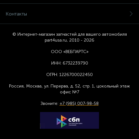
Контакты
© Интернет-магазин запчастей для вашего автомобиля
part4usa.ru, 2010 - 2026
ООО «ВЕБПАРТС»
ИНН:
6732239790
ОГРН:
1226700022450
Россия, Москва,
ул. Перерва, д. 52, стр. 1,
цоколь
ный этаж
офис №7
Звоните:
+7 (985) 007-98-58