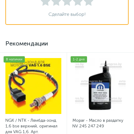
Сделайте выбор!
Рекомендации
В наличии
1-2 дня
NGK / NTK - Лямбда-зонд
Mopar - Масло в раздатку
1,6 bse верхний, оригинал
NV 245 247 249
для VAG 1,6. Арт.