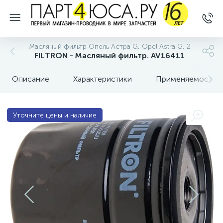
Масляный фильтр Опель Астра G, Opel Astra G, 2
FILTRON - Масляный фильтр. AV16411
Описание
Характеристики
Применяемость
Уточните цены и наличие