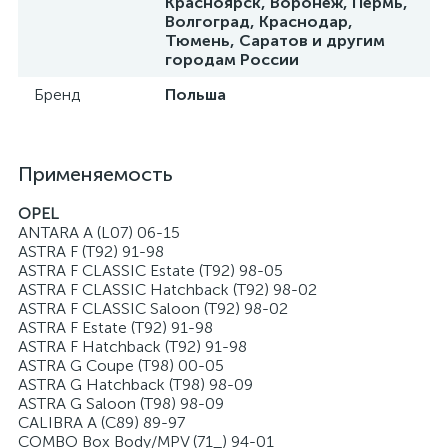
Красноярск, Воронеж, Пермь,
Волгоград, Краснодар,
Тюмень, Саратов и другим
городам России
Бренд
Польша
Применяемость
OPEL
ANTARA A (L07) 06-15
ASTRA F (T92) 91-98
ASTRA F CLASSIC Estate (T92) 98-05
ASTRA F CLASSIC Hatchback (T92) 98-02
ASTRA F CLASSIC Saloon (T92) 98-02
ASTRA F Estate (T92) 91-98
ASTRA F Hatchback (T92) 91-98
ASTRA G Coupe (T98) 00-05
ASTRA G Hatchback (T98) 98-09
ASTRA G Saloon (T98) 98-09
CALIBRA A (C89) 89-97
COMBO Box Body/MPV (71_) 94-01