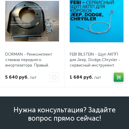
DORMAN - Ремкомплект
FEBI BILSTEIN - Щуп АКПП
стакана переднего
для Jeep, Dodge,Chrysler -
амортизатора. Правый.
сервисный инструмент.
AV10JDC
5 640 руб.
1 684 руб.
/шт
/шт
Нужна консультация? Задайте
вопрос прямо сейчас!