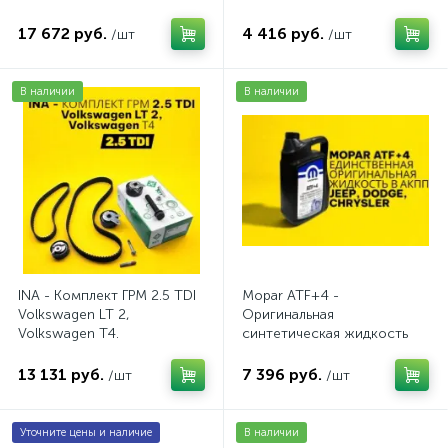
AV2016BSE
17 672 руб.
4 416 руб.
/шт
/шт
В наличии
В наличии
INA - Комплект ГРМ 2.5 TDI
Mopar ATF+4 -
Volkswagen LT 2,
Оригинальная
Volkswagen Т4.
синтетическая жидкость
AV20VW25TDI
АКПП / 5 л.
13 131 руб.
7 396 руб.
/шт
/шт
Уточните цены и наличие
В наличии