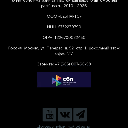
© Интернет-магазин запчастей для вашего автомобиля
part4usa.ru, 2010 - 2026
ООО «ВЕБПАРТС»
ИНН:
6732239790
ОГРН:
1226700022450
Россия, Москва,
ул. Перерва, д. 52, стр. 1,
цоколь
ный этаж
офис №7
Звоните:
+7 (985) 007-98-58
Договор публичной оферты.