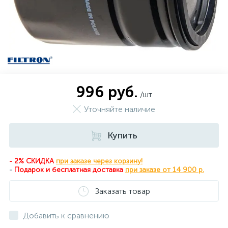
996 руб.
/шт
Уточняйте наличие
Купить
- 2% СКИДКА
при заказе через корзину!
-
Подарок и бесплатная доставка
при
заказе от 14 900 р.
Заказать товар
Добавить к сравнению