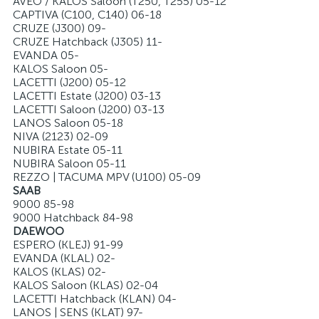
AVEO / KALOS Saloon (T250, T255) 05-12
CAPTIVA (C100, C140) 06-18
CRUZE (J300) 09-
CRUZE Hatchback (J305) 11-
EVANDA 05-
KALOS Saloon 05-
LACETTI (J200) 05-12
LACETTI Estate (J200) 03-13
LACETTI Saloon (J200) 03-13
LANOS Saloon 05-18
NIVA (2123) 02-09
NUBIRA Estate 05-11
NUBIRA Saloon 05-11
REZZO | TACUMA MPV (U100) 05-09
SAAB
9000 85-98
9000 Hatchback 84-98
DAEWOO
ESPERO (KLEJ) 91-99
EVANDA (KLAL) 02-
KALOS (KLAS) 02-
KALOS Saloon (KLAS) 02-04
LACETTI Hatchback (KLAN) 04-
LANOS | SENS (KLAT) 97-