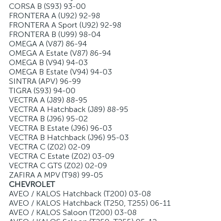
CORSA B (S93) 93-00
FRONTERA A (U92) 92-98
FRONTERA A Sport (U92) 92-98
FRONTERA B (U99) 98-04
OMEGA A (V87) 86-94
OMEGA A Estate (V87) 86-94
OMEGA B (V94) 94-03
OMEGA B Estate (V94) 94-03
SINTRA (APV) 96-99
TIGRA (S93) 94-00
VECTRA A (J89) 88-95
VECTRA A Hatchback (J89) 88-95
VECTRA B (J96) 95-02
VECTRA B Estate (J96) 96-03
VECTRA B Hatchback (J96) 95-03
VECTRA C (Z02) 02-09
VECTRA C Estate (Z02) 03-09
VECTRA C GTS (Z02) 02-09
ZAFIRA A MPV (T98) 99-05
CHEVROLET
AVEO / KALOS Hatchback (T200) 03-08
AVEO / KALOS Hatchback (T250, T255) 06-11
AVEO / KALOS Saloon (T200) 03-08