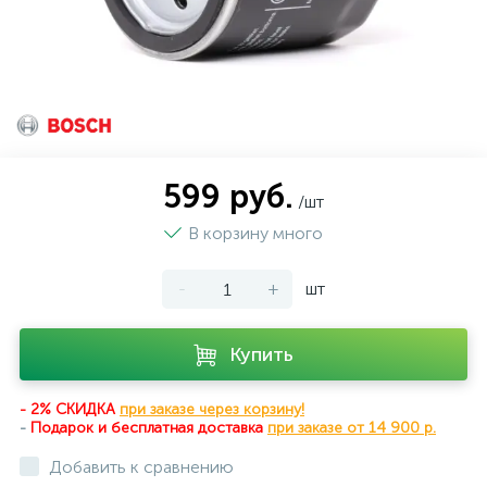
599 руб.
/шт
В корзину много
-
+
шт
Купить
- 2% СКИДКА
при заказе через корзину!
-
Подарок и бесплатная доставка
при
заказе от 14 900 р.
Добавить к сравнению