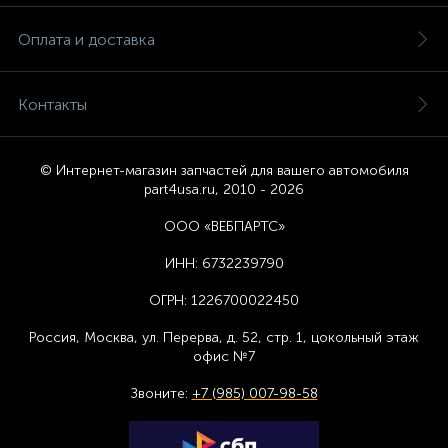
Оплата и доставка
Контакты
© Интернет-магазин запчастей для вашего автомобиля
part4usa.ru, 2010 - 2026
ООО «ВЕБПАРТС»
ИНН:
6732239790
ОГРН:
1226700022450
Россия, Москва,
ул. Перерва, д. 52, стр. 1,
цоколь
ный этаж
офис №7
Звоните:
+7 (985) 007-98-58