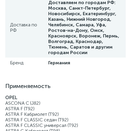
Доставляем по городам РФ:
Москва, Санкт-Петербург,
Новосибирск, Екатеринбург,
Казань, Нижний Новгород,
Доставка по
Челябинск, Самара, Уфа,
РФ
Ростов-на-Дону, Омск,
Красноярск, Воронеж, Пермь,
Волгоград, Краснодар,
Тюмень, Саратов и другим
городам России
Бренд
Германия
Применяемость
OPEL
ASCONA C (J82)
ASTRA F (T92)
ASTRA F Кабриолет (T92)
ASTRA F CLASSIC седан (T92)
ASTRA F CLASSIC универсал (T92)
ASTRA G Кабриолет (T98)