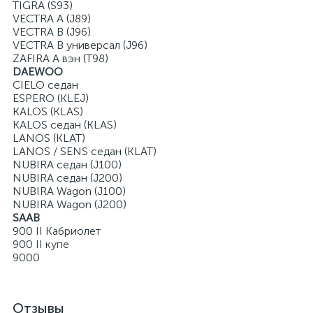
TIGRA (S93)
VECTRA A (J89)
VECTRA B (J96)
VECTRA B универсал (J96)
ZAFIRA A вэн (T98)
DAEWOO
CIELO седан
ESPERO (KLEJ)
KALOS (KLAS)
KALOS седан (KLAS)
LANOS (KLAT)
LANOS / SENS седан (KLAT)
NUBIRA седан (J100)
NUBIRA седан (J200)
NUBIRA Wagon (J100)
NUBIRA Wagon (J200)
SAAB
900 II Кабриолет
900 II купе
9000
Отзывы