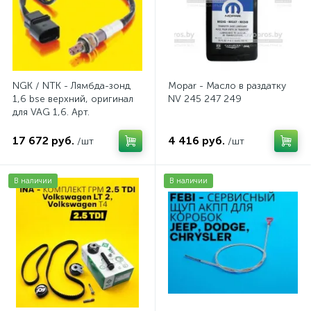
NGK / NTK - Лямбда-зонд
Mopar - Масло в раздатку
1,6 bse верхний, оригинал
NV 245 247 249
для VAG 1,6. Арт.
AV2016BSE
17 672 руб.
4 416 руб.
/шт
/шт
В наличии
В наличии