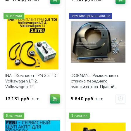
В наличии
Уточните цены и наличие
INA - Комплект ГРМ 2.5 TDI
DORMAN - Ремкомплект
Volkswagen LT 2,
стакана переднего
Volkswagen Т4.
амортизатора. Правый.
AV20VW25TDI
13 131 руб.
5 640 руб.
/шт
/шт
В наличии
В наличии