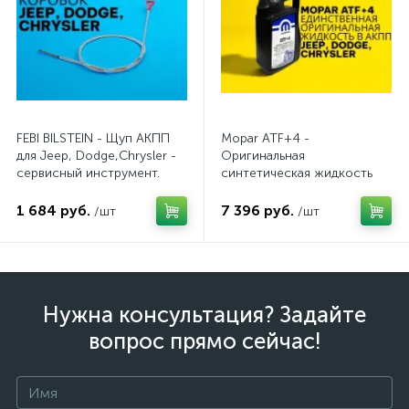
FEBI BILSTEIN - Щуп АКПП
Mopar ATF+4 -
для Jeep, Dodge,Chrysler -
Оригинальная
сервисный инструмент.
синтетическая жидкость
AV10JDC
АКПП / 5 л.
1 684 руб.
7 396 руб.
/шт
/шт
Нужна консультация? Задайте
вопрос прямо сейчас!