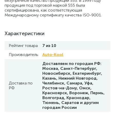
безупречное качество продукции 555. В 1999 году
продукция под торговой маркой 555 была
сертифицирована, как соответствующая
Международному сертификату качества ISO-9001.
Характеристики
Рейтинг товара
7 из 10
Производитель
Auto-Kool
Доставляем по городам РФ:
Москва, Санкт-Петербург,
Новосибирск, Екатеринбург,
Казань, Нижний Новгород,
Доставка по
Челябинск, Самара, Уфа,
РФ
Ростов-на-Дону, Омск,
Красноярск, Воронеж, Пермь,
Волгоград, Краснодар,
Тюмень, Саратов и другим
городам России