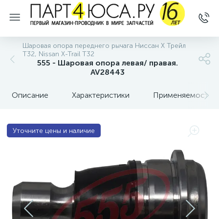
Шаровая опора переднего рычага Ниссан Х Трейл
Т32, Nissan X-Trail T32
555 - Шаровая опора левая/ правая.
AV28443
Описание
Характеристики
Применяемость
Уточните цены и наличие