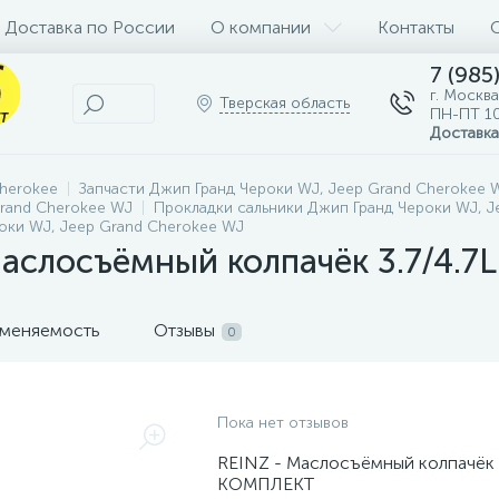
Доставка по России
О компании
Контакты
7 (985
г. Москва
Тверская область
ПН-ПТ 10
Доставка
Cherokee
Запчасти Джип Гранд Чероки WJ, Jeep Grand Cherokee 
Grand Cherokee WJ
Прокладки сальники Джип Гранд Чероки WJ, J
оки WJ, Jeep Grand Cherokee WJ
слосъёмный колпачёк 3.7/4.
меняемость
Отзывы
0
Пока нет отзывов
REINZ - Маслосъёмный колпачёк 3
КОМПЛЕКТ