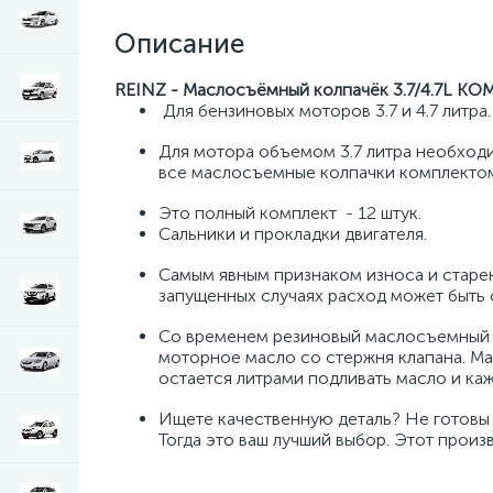
Описание
REINZ - Маслосъёмный колпачёк 3.7/4.7L К
Для бензиновых моторов 3.7 и 4.7 литра.
Для мотора объемом 3.7 литра необходи
все маслосъемные колпачки комплектом
Это полный комплект - 12 штук.
Сальники и прокладки двигателя.
Самым явным признаком износа и старе
запущенных случаях расход может быть о
Со временем резиновый маслосъемный к
моторное масло со стержня клапана. Мас
остается литрами подливать масло и каж
Ищете качественную деталь? Не готовы 
Тогда это ваш лучший выбор. Этот произ