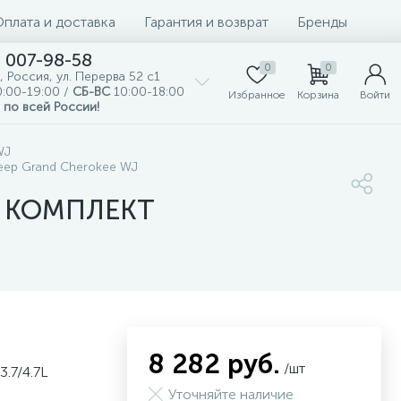
Оплата и доставка
Гарантия и возврат
Бренды
) 007-98-58
0
0
, Россия, ул. Перерва 52 с1
:00-19:00 /
СБ-ВС
10:00-18:00
Избранное
Корзина
Войти
 по всей России!
WJ
eep Grand Cherokee WJ
7L КОМПЛЕКТ
8 282 руб.
/шт
.7/4.7L
Уточняйте наличие