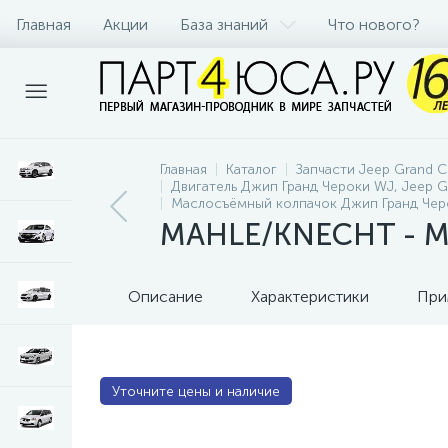
Главная
Акции
База знаний
Что нового?
Главная
Каталог
Запчасти Jeep Grand 
Двигатель Джип Гранд Чероки WJ, Jeep 
Маслосъёмный колпачок Джип Гранд Чер
MAHLE/KNECHT - Ма
Описание
Характеристики
При
Уточните цены и наличие