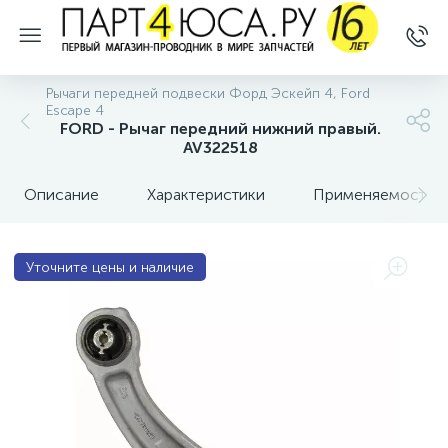
Рычаги передней подвески Форд Эскейп 4, Ford
Escape 4
FORD - Рычаг передний нижний правый.
AV322518
Описание
Характеристики
Применяемость
Уточните цены и наличие