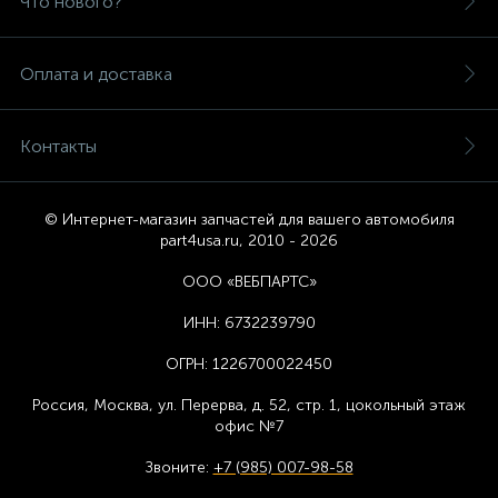
Что нового?
Оплата и доставка
Контакты
© Интернет-магазин запчастей для вашего автомобиля
part4usa.ru, 2010 - 2026
ООО «ВЕБПАРТС»
ИНН:
6732239790
ОГРН:
1226700022450
Россия, Москва,
ул. Перерва, д. 52, стр. 1,
цоколь
ный этаж
офис №7
Звоните:
+7 (985) 007-98-58