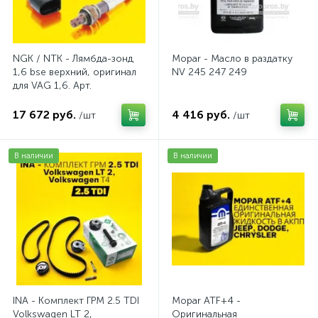
NGK / NTK - Лямбда-зонд
Mopar - Масло в раздатку
1,6 bse верхний, оригинал
NV 245 247 249
для VAG 1,6. Арт.
AV2016BSE
17 672 руб.
4 416 руб.
/шт
/шт
В наличии
В наличии
INA - Комплект ГРМ 2.5 TDI
Mopar ATF+4 -
Volkswagen LT 2,
Оригинальная