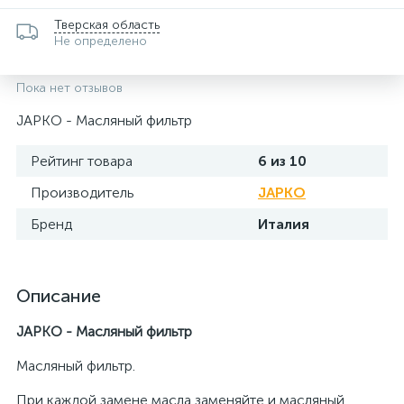
Тверская область
Не определено
Пока нет отзывов
JAPKO - Масляный фильтр
Рейтинг товара
6 из 10
Производитель
JAPKO
Бренд
Италия
Описание
JAPKO - Масляный фильтр
Масляный фильтр.
При каждой замене масла заменяйте и масляный