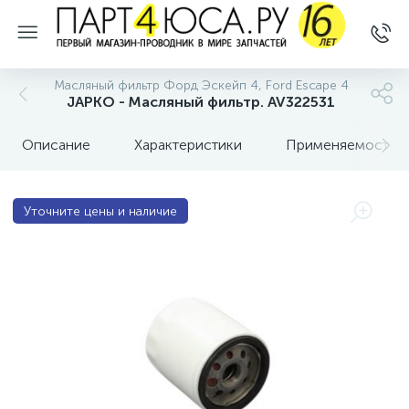
Масляный фильтр Форд Эскейп 4, Ford Escape 4
JAPKO - Масляный фильтр. AV322531
Описание
Характеристики
Применяемость
Уточните цены и наличие