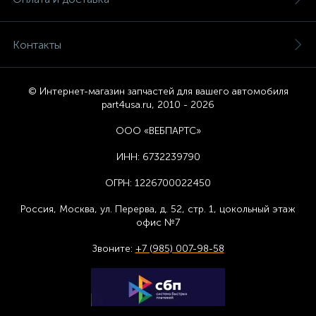
Контакты
© Интернет-магазин запчастей для вашего автомобиля
part4usa.ru, 2010 - 2026
ООО «ВЕБПАРТС»
ИНН:
6732239790
ОГРН:
1226700022450
Россия, Москва,
ул. Перерва, д. 52, стр. 1,
цоколь
ный этаж
офис №7
Звоните:
+7 (985) 007-98-58