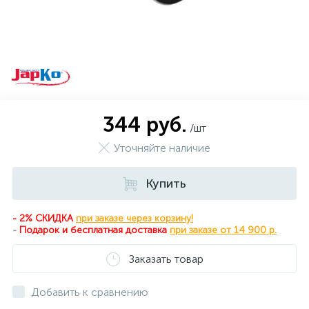
344 руб.
/шт
Уточняйте наличие
Купить
- 2% СКИДКА
при заказе через корзину!
-
Подарок и бесплатная доставка
при
заказе от 14 900 р.
Заказать товар
Добавить к сравнению