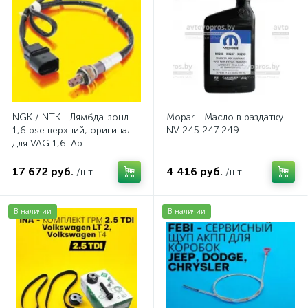
NGK / NTK - Лямбда-зонд
Mopar - Масло в раздатку
1,6 bse верхний, оригинал
NV 245 247 249
для VAG 1,6. Арт.
AV2016BSE
17 672 руб.
4 416 руб.
/шт
/шт
В наличии
В наличии