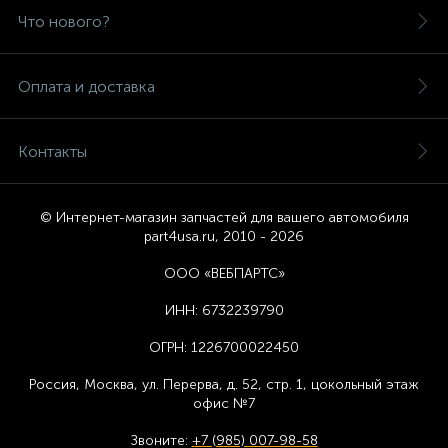
Что нового?
Оплата и доставка
Контакты
© Интернет-магазин запчастей для вашего автомобиля
part4usa.ru, 2010 - 2026
ООО «ВЕБПАРТС»
ИНН:
6732239790
ОГРН:
1226700022450
Россия, Москва,
ул. Перерва, д. 52, стр. 1,
цоколь
ный этаж
офис №7
Звоните:
+7 (985) 007-98-58