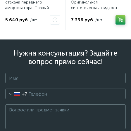
стакана переднего
Оригинальная
амортизатора. Правый.
синтетическая жидкость
АКПП / 5 л.
5 640 руб.
7 396 руб.
/шт
/шт
Нужна консультация? Задайте
вопрос прямо сейчас!
+7