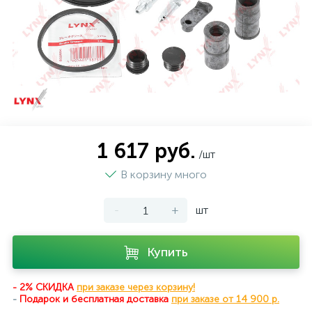
1 617 руб.
/шт
В корзину много
-
+
шт
Купить
- 2% СКИДКА
при заказе через корзину!
-
Подарок и бесплатная доставка
при
заказе от 14 900 р.