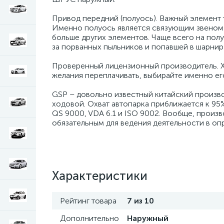
Привод передний (полуось). Важный элемент
Именно полуось является связующим звеном 
больше других элементов. Чаще всего на пол
за порванных пыльников и попавшей в шарнир 
Проверенный лицензионный производитель. Хо
желания переплачивать, выбирайте именно ег
GSP – довольно известный китайский произво
ходовой. Охват автопарка приближается к 95
QS 9000, VDA 6.1 и ISO 9002. Вообще, произ
обязательным для ведения деятельности в оп
Характеристики
Рейтинг товара
7 из 10
Дополнительно
Наружный