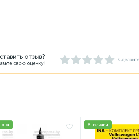
ставить отзыв?
Сделайте
авьте свою оценку!
2 дня
В наличии