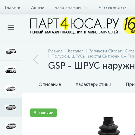
Главная
Акции
База знаний
Что нового?
Главная
Каталог
Запчасти Citroen, Сит
Полуоси, ШРУСы, мосты Ситроен С4 Пика
GSP - ШРУС наружн
Описание
Характеристики
При
В наличии