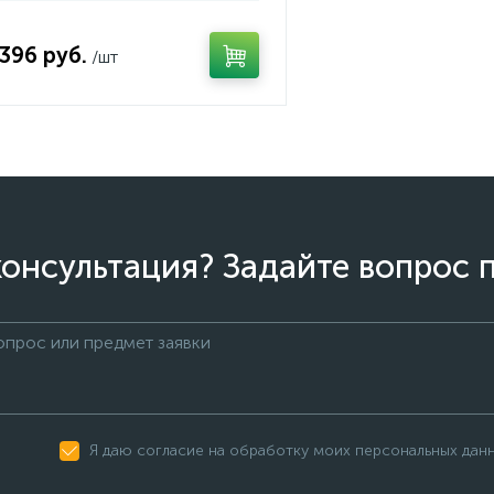
 396 руб.
/шт
онсультация? Задайте вопрос 
Я даю согласие на обработку моих персональных дан