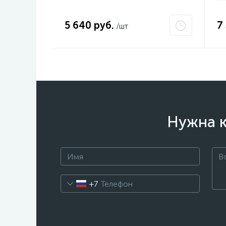
5 640 руб.
7
/шт
Нужна к
+7