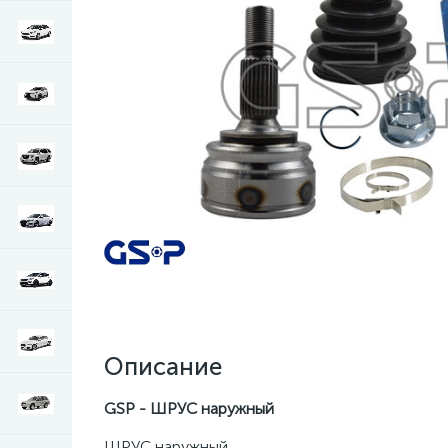
Описание
GSP - ШРУС наружный
ШРУС наружный.