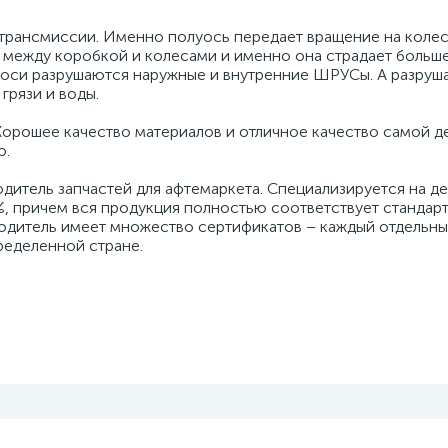
 трансмиссии. Именно полуось передает вращение на колес
между коробкой и колесами и именно она страдает больше
уоси разрушаются наружные и внутренние ШРУСы. А разруш
грязи и воды.
рошее качество материалов и отличное качество самой де
о.
дитель запчастей для афтемаркета. Специализируется на де
%, причем вся продукция полностью соответствует стандарт
водитель имеет множество сертификатов – каждый отдельны
ределенной стране.