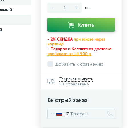
-
+
шт
ужный
Купить
й
- 2% СКИДКА
при заказе через
корзину!
-
Подарок и бесплатная доставка
при
заказе от 14 900 р.
Добавить к сравнению
Тверская область
Не определено
Быстрый заказ
+7