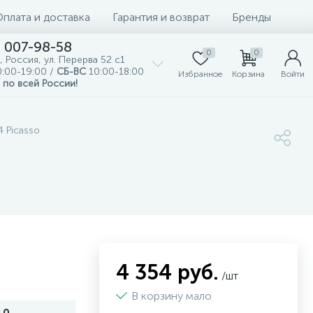
Оплата и доставка
Гарантия и возврат
Бренды
) 007-98-58
0
0
, Россия, ул. Перерва 52 с1
:00-19:00 /
СБ-ВС
10:00-18:00
Избранное
Корзина
Войти
 по всей России!
 Picasso
4 354 руб.
/шт
В корзину мало
10