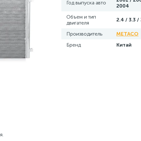
Год выпуска авто
2004
Объем и тип
2.4 / 3.3 /
двигателя
Производитель
METACO
Бренд
Китай
я.