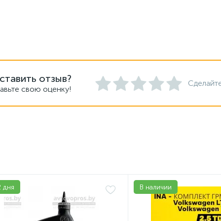
ставить отзыв?
Сделайте
авьте свою оценку!
2 дня
В наличии