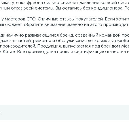
льшая утечка фреона сильно снижает давление во всей сист
ный отказ всей системы. Вы остались без кондиционера. 
у мастеров СТО. Отличные отзывы покупателей. Если хотит
аш бюджет, обратите внимание именно на этого производит
и динамично развивающийся бренд, созданный командой пр
даж запчастей, ремонта и обслуживания легковых автомоб
 производителей. Продукция, выпускаемая под брендом Met
 в Китае. Все производства прошли сертификацию качества 
4