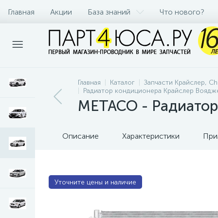
Главная
Акции
База знаний
Что нового?
Главная
Каталог
Запчасти Крайслер, Chr
Радиатор кондиционера Крайслер Воядж
METACO - Радиатор
Описание
Характеристики
При
Уточните цены и наличие