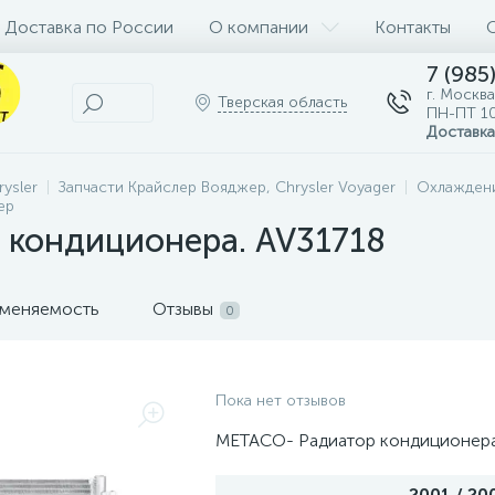
Доставка по России
О компании
Контакты
7 (985
г. Москва
Тверская область
ПН-ПТ 10
Доставка
ysler
Запчасти Крайслер Вояджер, Chrysler Voyager
Охлаждени
ер
 кондиционера. AV31718
меняемость
Отзывы
0
Пока нет отзывов
METACO- Радиатор кондиционер
2001 / 200