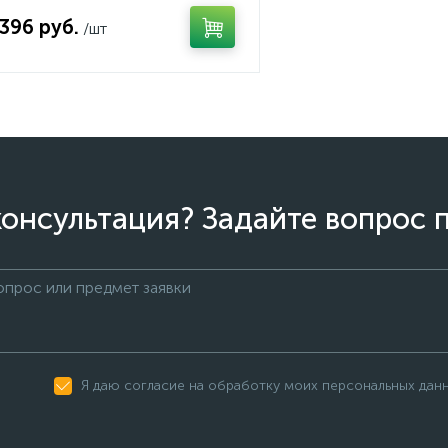
 396 руб.
/шт
онсультация? Задайте вопрос 
Я даю согласие на обработку моих персональных дан