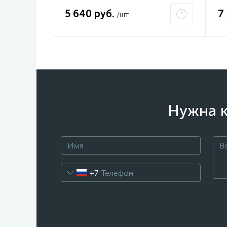
5 640 руб.
7
/шт
Нужна к
+7