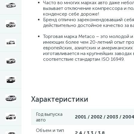
Часто во многих марках авто даже небо
вызывает отключение компрессора и пол
конденсер себе дороже!
Бренд отлично зарекомендовавший себя 
действительно достойное качество за в
Торговая марка Metaco – это молодой 
имеющих более чем 20-летний опыт про
европейских, азиатских и американских
изготавливается на крупнейших заводах
соответствие стандартам ISO 16949.
Характеристики
Год выпуска
2001 / 2002 / 2003 / 200
авто
Объем и тип
2.4 / 3.3 / 3.8