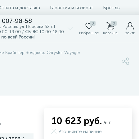
Оплата и доставка
Гарантия и возврат
Бренды
) 007-98-58
0
0
, Россия, ул. Перерва 52 с1
:00-19:00 /
СБ-ВС
10:00-18:00
Избранное
Корзина
Войти
 по всей России!
е Крайслер Вояджер, Chrysler Voyager
10 623 руб.
/шт
а
Уточняйте наличие
2 / 2003 /