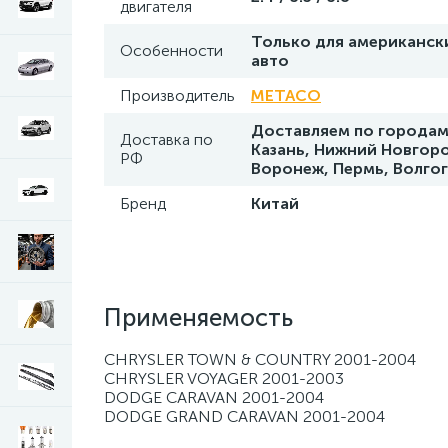
двигателя
Только для американск
Особенности
авто
Производитель
METACO
Доставляем по городам 
Доставка по
Казань, Нижний Новгоро
РФ
Воронеж, Пермь, Волго
Бренд
Китай
Применяемость
CHRYSLER TOWN & COUNTRY 2001-2004
CHRYSLER VOYAGER 2001-2003
DODGE CARAVAN 2001-2004
DODGE GRAND CARAVAN 2001-2004