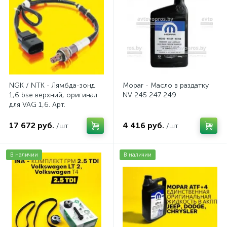
NGK / NTK - Лямбда-зонд
Mopar - Масло в раздатку
1,6 bse верхний, оригинал
NV 245 247 249
для VAG 1,6. Арт.
AV2016BSE
17 672 руб.
4 416 руб.
/шт
/шт
В наличии
В наличии