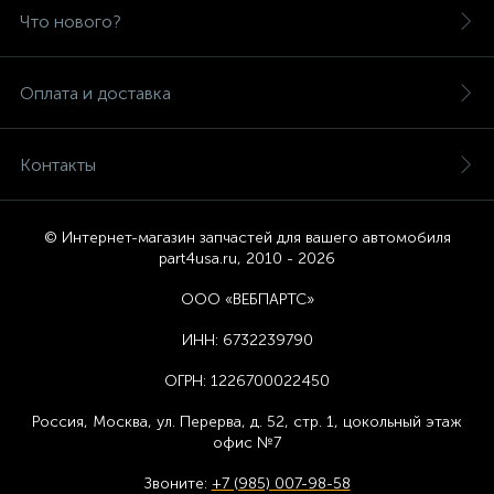
Что нового?
Оплата и доставка
Контакты
© Интернет-магазин запчастей для вашего автомобиля
part4usa.ru, 2010 - 2026
ООО «ВЕБПАРТС»
ИНН:
6732239790
ОГРН:
1226700022450
Россия, Москва,
ул. Перерва, д. 52, стр. 1,
цоколь
ный этаж
офис №7
Звоните:
+7 (985) 007-98-58