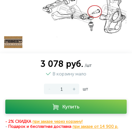
3 078 руб.
/шт
В корзину мало
-
+
шт
Купить
- 2% СКИДКА
при заказе через корзину!
-
Подарок и бесплатная доставка
при
заказе от 14 900 р.