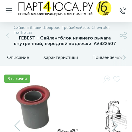
Сайлентблоки Шевроле Трейлблейзер, Chevrolet
TrailBlazer
FEBEST - Сайлентблок нижнего рычага
внутренний, передней подвески. AV322507
Описание
Характеристики
Применяемость
В наличии