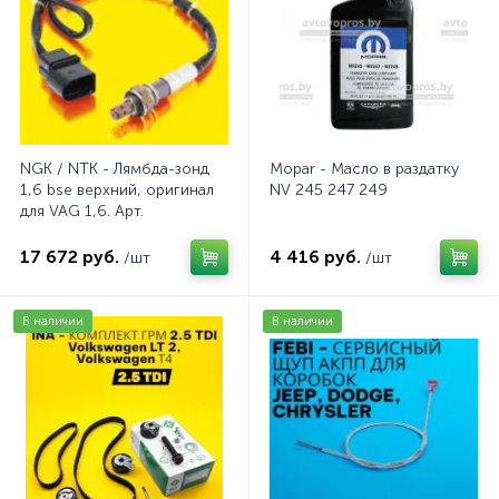
NGK / NTK - Лямбда-зонд
Mopar - Масло в раздатку
1,6 bse верхний, оригинал
NV 245 247 249
для VAG 1,6. Арт.
AV2016BSE
17 672 руб.
4 416 руб.
/шт
/шт
В наличии
В наличии