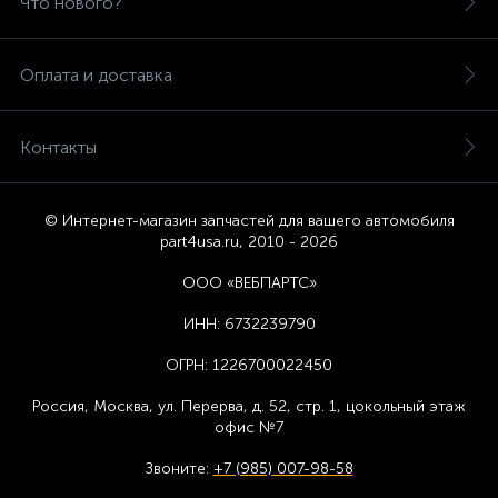
Что нового?
Оплата и доставка
Контакты
© Интернет-магазин запчастей для вашего автомобиля
part4usa.ru, 2010 - 2026
ООО «ВЕБПАРТС»
ИНН:
6732239790
ОГРН:
1226700022450
Россия, Москва,
ул. Перерва, д. 52, стр. 1,
цоколь
ный этаж
офис №7
Звоните:
+7 (985) 007-98-58