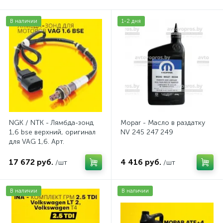
В наличии
1-2 дня
NGK / NTK - Лямбда-зонд
Mopar - Масло в раздатку
1,6 bse верхний, оригинал
NV 245 247 249
для VAG 1,6. Арт.
AV2016BSE
17 672 руб.
4 416 руб.
/шт
/шт
В наличии
В наличии